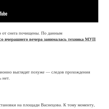
о от снега почищены. По данным
 со вчерашнего вечера занималась техника МУП
ционно выглядят похуже — следов прохождения
 нет.
становки на площади Васнецова. К тому моменту,