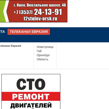
ЧТА
ТЕЛЕКАНАЛ ЕВРАЗИЯ
елеканал Евразия
Новотроицк
Гай
Оренбург
Область