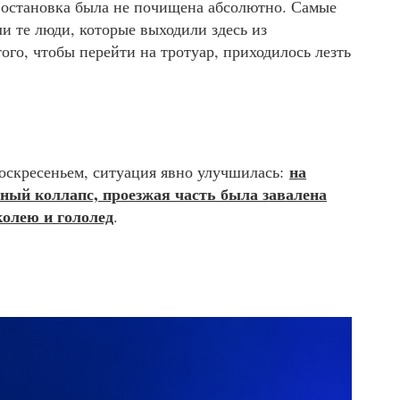
, остановка была не почищена абсолютно. Самые
и те люди, которые выходили здесь из
го, чтобы перейти на тротуар, приходилось лезть
на
воскресеньем, ситуация явно улучшилась:
ный коллапс, проезжая часть была завалена
колею и гололед
.
в