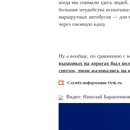
когда мы снимали здесь людей
большие неудобства испытывал
маршрутных автобусов — для то
через снежную кашу.
Ну а вообще, по сравнению с 
выходных на дорогах был пол
снегом, люди жаловались на 
Служба информации Orsk.ru.
Видео: Николай Бараннико