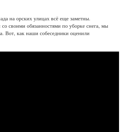
ада на орских улицах всё еще заметны.
со своими обязанностями по уборке снега, мы
а. Вот, как наши собеседники оценили