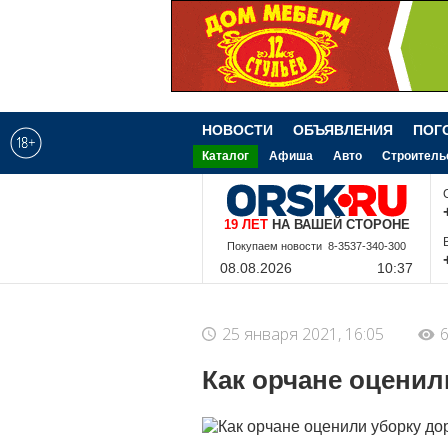
НОВОСТИ
ОБЪЯВЛЕНИЯ
ПОГ
Каталог
Афиша
Авто
Строитель
19 ЛЕТ
НА ВАШЕЙ СТОРОНЕ
8-9-228-340-300
08.08.2026
10:37
25 января 2021, 16:05
6
Как орчане оценил