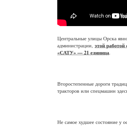
Центральные улицы Орска явн
этой работой
администрации,
«САТУ» — 21 единица
.
Второстепенные дороги тради
тракторов или спецмашин здесь
Не самое худшее состояние у о