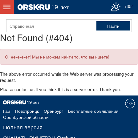
+35°
Not Found (#404)
О, не-е-е-ет! Мы не можем найти то, что вы ищете!
The above error occurred while the Web server was processing your
request.
Please contact us if you think this is a server error. Thank you.
Гай
Новотроицк
Оренбург
Бесплатные объявления
Оренбургской области
Полная версия
СКАЧАТЬ РИНГТОН Orsk.ru