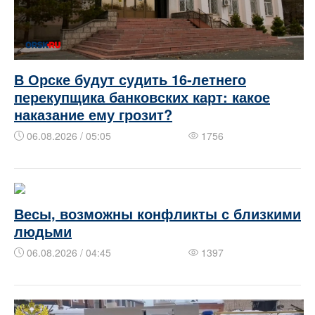
В Орске будут судить 16‑летнего
перекупщика банковских карт: какое
наказание ему грозит?
06.08.2026 / 05:05
1756
Весы, возможны конфликты с близкими
людьми
06.08.2026 / 04:45
1397