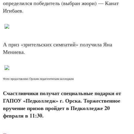
определился победитель (выбран жюри) — Канат
Игибаев.
А приз «зрительских симпатий» получила Яна
Мениева.
Фото предоставлено Орским педагогическим колледжем
Счастливчики получат специальные подарки от
ГАПОУ «Педколледж» г. Орска. Торжественное
вручение призов пройдет в Педколледже 20
февраля в 11:30.