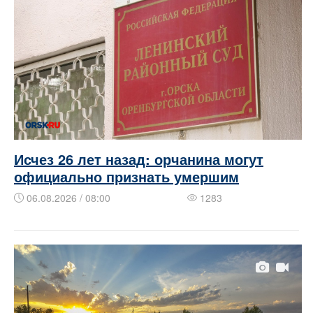
Исчез 26 лет назад: орчанина могут
официально признать умершим
06.08.2026 / 08:00
1283