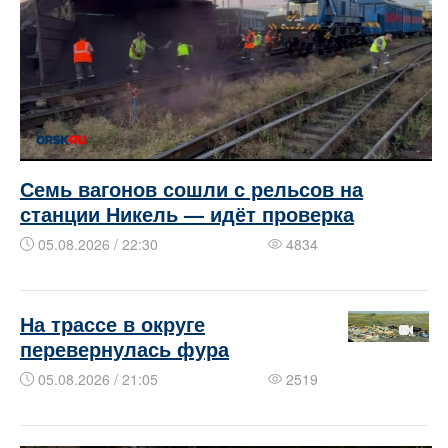
Семь вагонов сошли с рельсов на
станции Никель — идёт проверка
05.08.2026 / 22:30
4834
На трассе в округе
перевернулась фура
05.08.2026 / 21:05
2519