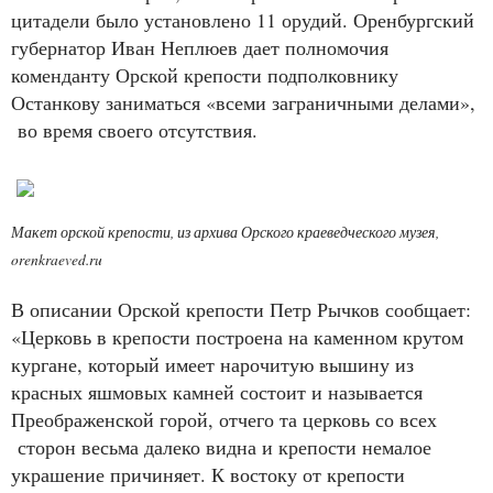
цитадели было установлено 11 орудий. Оренбургский
губернатор Иван Неплюев дает полномочия
коменданту Орской крепости подполковнику
Останкову заниматься «всеми заграничными делами»,
во время своего отсутствия.
Макет орской крепости, из архива Орского краеведческого музея,
orenkraeved.ru
В описании Орской крепости Петр Рычков сообщает:
«Церковь в крепости построена на каменном крутом
кургане, который имеет нарочитую вышину из
красных яшмовых камней состоит и называется
Преображенской горой, отчего та церковь со всех
сторон весьма далеко видна и крепости немалое
украшение причиняет. К востоку от крепости