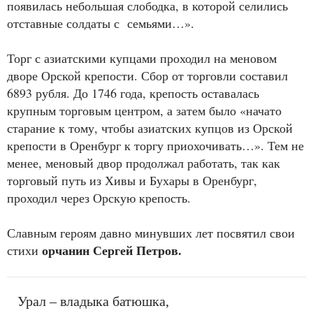
появилась небольшая слободка, в которой селились
отставные солдаты с семьями…».
Торг с азиатскими купцами проходил на меновом
дворе Орской крепости. Сбор от торговли составил
6893 рубля. До 1746 года, крепость оставалась
крупным торговым центром, а затем было «начато
старание к тому, чтобы азиатских купцов из Орской
крепости в Оренбург к торгу приохочивать…». Тем не
менее, меновый двор продолжал работать, так как
торговый путь из Хивы и Бухары в Оренбург,
проходил через Орскую крепость.
Славным героям давно минувших лет посвятил свои
орчанин Сергей Петров.
стихи
Урал – владыка батюшка,