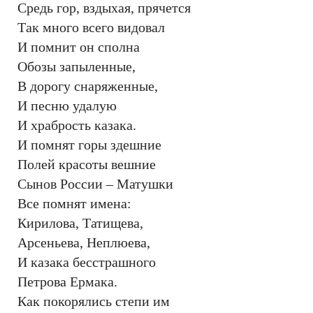
Средь гор, вздыхая, прячется
Так много всего видовал
И помнит он сполна
Обозы запыленные,
В дорогу снаряженные,
И песню удалую
И храбрость казака.
И помнят горы здешние
Полей красоты вешние
Сынов России – Матушки
Все помнят имена:
Кирилова, Татищева,
Арсеньева, Неплюева,
И казака бесстрашного
Петрова Ермака.
Как покорялись степи им