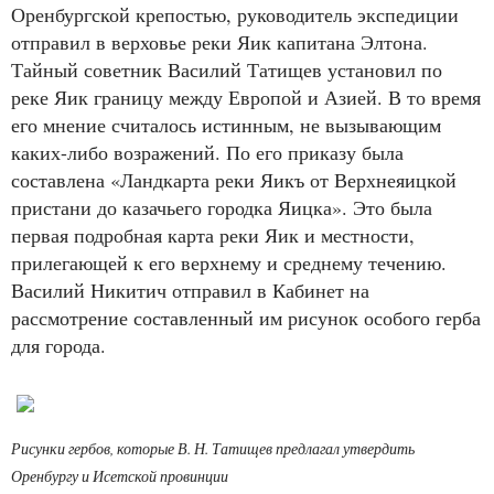
Оренбургской крепостью, руководитель экспедиции
отправил в верховье реки Яик капитана Элтона.
Тайный советник Василий Татищев установил по
реке Яик границу между Европой и Азией. В то время
его мнение считалось истинным, не вызывающим
каких-либо возражений. По его приказу была
составлена «Ландкарта реки Яикъ от Верхнеяицкой
пристани до казачьего городка Яицка». Это была
первая подробная карта реки Яик и местности,
прилегающей к его верхнему и среднему течению.
Василий Никитич отправил в Кабинет на
рассмотрение составленный им рисунок особого герба
для города.
Рисунки гербов, которые В. Н. Татищев предлагал утвердить
Оренбургу и Исетской провинции