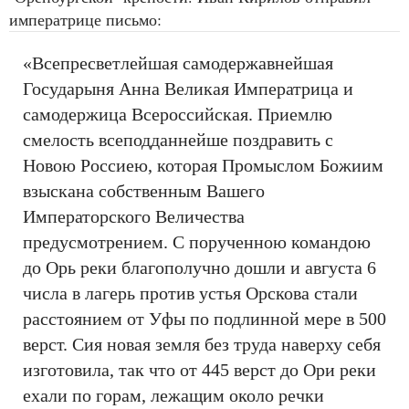
императрице письмо:
«Всепресветлейшая самодержавнейшая
Государыня Анна Великая Императрица и
самодержица Всероссийская. Приемлю
смелость всеподданнейше поздравить с
Новою Россиею, которая Промыслом Божиим
взыскана собственным Вашего
Императорского Величества
предусмотрением. С порученною командою
до Орь реки благополучно дошли и августа 6
числа в лагерь против устья Орскова стали
расстоянием от Уфы по подлинной мере в 500
верст. Сия новая земля без труда наверху себя
изготовила, так что от 445 верст до Ори реки
ехали по горам, лежащим около речки