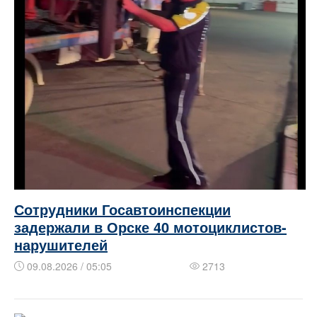
Сотрудники Госавтоинспекции
задержали в Орске 40 мотоциклистов-
нарушителей
09.08.2026 / 05:05
2713