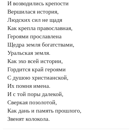
И возводились крепости
Вершилася история,
Людских сил не щадя
Как крепла православная,
Героями прославлена
Щедра земля богатствами,
Уральская земля.
Как эхо всей истории,
Гордится край героями
С душою христианской,
Их помня имена.
И с той поры далекой,
Сверкая позолотой,
Как дань и память прошлого,
Звенят колокола.