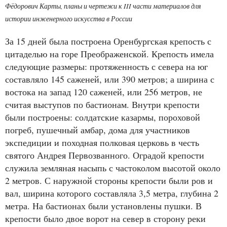
Фёдорович Карты, планы и чертежи к III части материалов для
истории инженерного искусства в России
За 15 дней была построена Оренбургская крепость с
цитаделью на горе Преображенской. Крепость имела
следующие размеры: протяженность с севера на юг
составляло 145 саженей, или 390 метров; а ширина с
востока на запад 120 саженей, или 256 метров, не
считая выступов по бастионам. Внутри крепости
были построены: солдатские казармы, пороховой
погреб, пушечный амбар, дома для участников
экспедиции и походная полковая церковь в честь
святого Андрея Первозванного. Оградой крепости
служила земляная насыпь с частоколом высотой около
2 метров. С наружной стороны крепости были ров и
вал, ширина которого составляла 3,5 метра, глубина 2
метра. На бастионах были установлены пушки. В
крепости было двое ворот на север в сторону реки