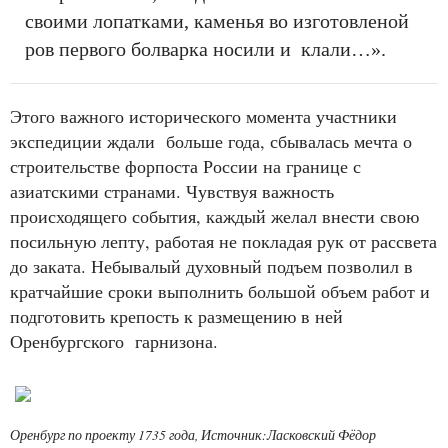
своими лопатками, каменья во изготовленой
ров первого болварка носили и клали…».
Этого важного исторического момента участники
экспедиции ждали больше года, сбывалась мечта о
строительстве форпоста России на границе с
азиатскими странами. Чувствуя важность
происходящего события, каждый желал внести свою
посильную лепту, работая не покладая рук от рассвета
до заката. Небывалый духовный подъем позволил в
кратчайшие сроки выполнить большой объем работ и
подготовить крепость к размещению в ней
Оренбургского гарнизона.
Оренбург по проекту 1735 года, Источник:Ласковский Фёдор