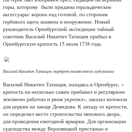
горы, которому были приданы геральдические
аксессуары: корона над головой, по сторонам
гербового щита знамена и вооружение. Новый
руководитель Оренбургской экспедиции тайный
советник Василий Никитич Татищев прибыл в
Оренбургскую крепость 15 июля 1738 года.
Василий Никитич Татищев, портрет неизвестного художника
Василий Никитич Татищев, находясь в Оренбурге, «
крепость на несколько сажен прибавил и регулярною
земляною работою и рвом укрепил», заказал колокола
для церкви на заводе Демидова. К западу от крепости,
он определил место строительства менового двора,
для проведения ежегодной ярмарки. Для организации
судоходства между Верхояицкой пристанью и