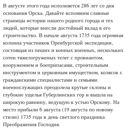
В августе этого года исполняется 286 лет со дня
основания Орска. Давайте вспомним славные
страницы истории нашего родного города и тех
людей, которые внесли достойный вклад в его
строительство. В начале августа 1735 года огромная
колонна участников Оренбургской экспедиции,
состоящая из пеших и конных военных, нескольких
сотен тяжелогруженых телег с провиантом,
вооружением и боеприпасами, строительным
инструментом и церковным имуществом, колясок с
гражданскими специалистами и семьями
военнослужащих преодолела крутые склоны и
глубокие ущелья Губерлинских гор и вышла на
широкую равнину, ведущую к устью Орскому. На
место прибыли 6 августа (19 августа по новому
стилю) 1735 года в день светлого праздника
Преображения Господня.