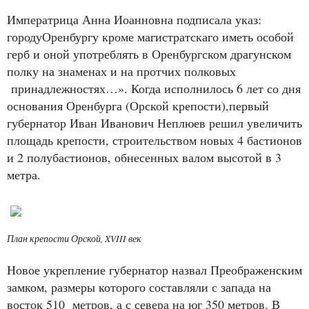
Императрица Анна Иоанновна подписала указ:
городуОренбургу кроме магистратскаго иметь особой
герб и оной употреблять в Оренбургском драгунском
полку на знаменах и на протчих полковых
принадлежностях…». Когда исполнилось 6 лет со дня
основания Оренбурга (Орской крепости),первый
губернатор Иван Иванович Неплюев решил увеличить
площадь крепости, строительством новых 4 бастионов
и 2 полубастионов, обнесенных валом высотой в 3
метра.
План крепости Орской, XVIII век
Новое укрепление губернатор назвал Преображенским
замком, размеры которого составляли с запада на
восток 510 метров, а с севера на юг 350 метров. В