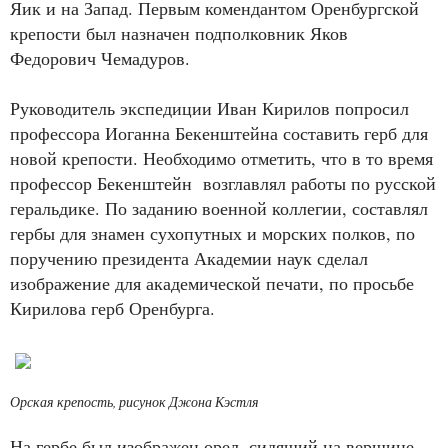
Яик и на Запад. Первым комендантом Оренбургской
крепости был назначен подполковник Яков
Федорович Чемадуров.
Руководитель экспедиции Иван Кирилов попросил
профессора Иоганна Бекенштейна составить герб для
новой крепости. Необходимо отметить, что в то время
профессор Бекенштейн возглавлял работы по русской
геральдике. По заданию военной коллегии, составлял
гербы для знамен сухопутных и морских полков, по
поручению президента Академии наук сделал
изображение для академической печати, по просьбе
Кирилова герб Оренбурга.
Орская крепость, рисунок Джона Кэстля
На гербе был изображен орел, сидящий на вершине