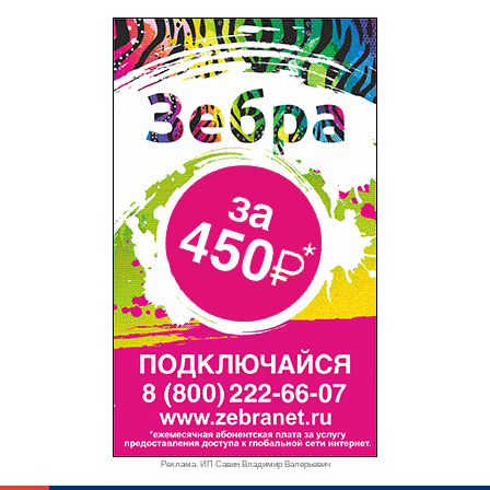
Реклама. ИП Савин Владимир Валерьевич