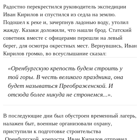
Радостно перекрестился руководитель экспедиции
Иван Кирилов и спустился из седла на землю.
Подошел к реке и, зачерпнув ладонью воду, утолил
жажду. Казаки доложили, что нашли брод. Статский
советник вместе с офицерами перешли на левый
берег, для осмотра окрестных мест. Вернувшись, Иван
Кирилов громко, во всеуслышание сказал:
«Оренбургскую крепость будем строить у
той горы. В честь великого праздника, она
будет называться Преображенской. И
отсюда более никуда не стронемся...».
В последующие дни был обустроен временный лагерь,
налажен быт, военные организовали охрану,
приступили к подготовке строительства
Оренбургской крепости. Иван Кирилов отправил