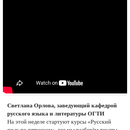
Светлана Орлова, заведующий кафедрой
русского языка и литературы ОГТИ
На этой неделе стартуют курсы «Русский
язык по пятницам», где мы разберём тексты