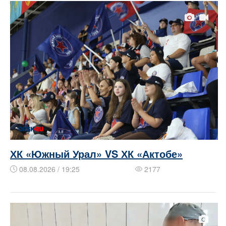
ХК «Южный Урал» VS ХК «Актобе»
08.08.2026 / 19:25
2177