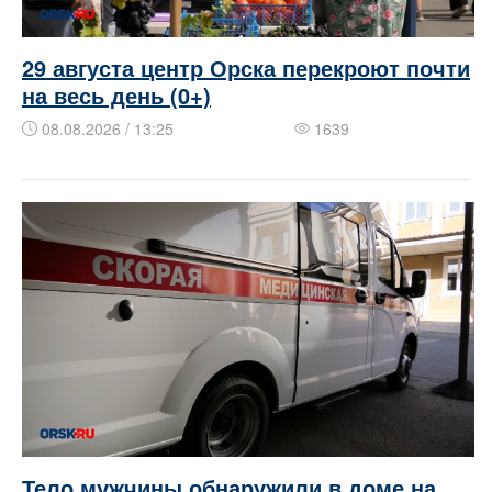
29 августа центр Орска перекроют почти
на весь день (0+)
08.08.2026 / 13:25
1639
Тело мужчины обнаружили в доме на