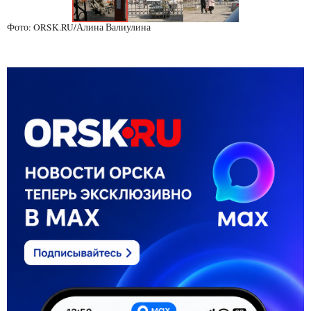
Фото: ORSK.RU/Алина Валиулина