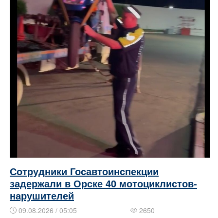
Сотрудники Госавтоинспекции
задержали в Орске 40 мотоциклистов-
нарушителей
09.08.2026 / 05:05
2650