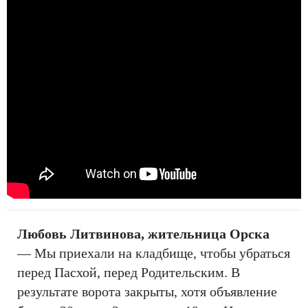
Любовь Литвинова, жительница Орска
— Мы приехали на кладбище, чтобы убраться
перед Пасхой, перед Родительским. В
результате ворота закрыты, хотя объявление