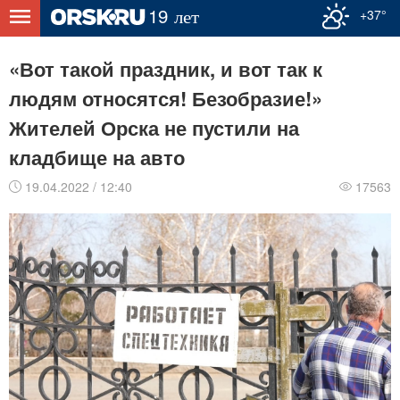
+37°
«Вот такой праздник, и вот так к
людям относятся! Безобразие!»
Жителей Орска не пустили на
кладбище на авто
19.04.2022 / 12:40
17563