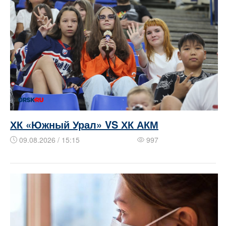
ХК «Южный Урал» VS ХК АКМ
09.08.2026 / 15:15
997