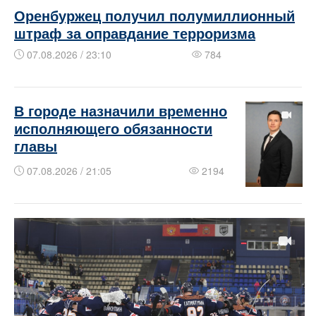
Оренбуржец получил полумиллионный
штраф за оправдание терроризма
07.08.2026 / 23:10
784
В городе назначили временно
исполняющего обязанности
главы
07.08.2026 / 21:05
2194