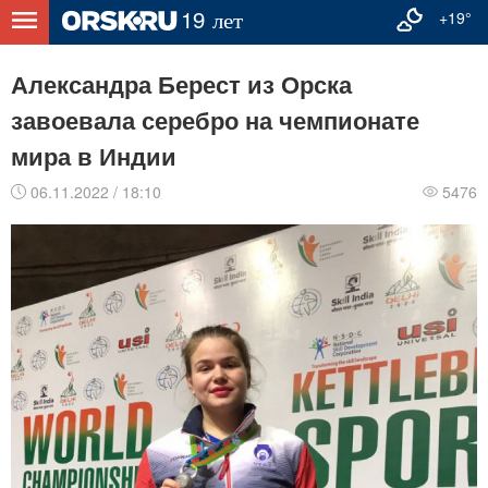
+19°
Александра Берест из Орска
завоевала серебро на чемпионате
мира в Индии
06.11.2022 / 18:10
5476