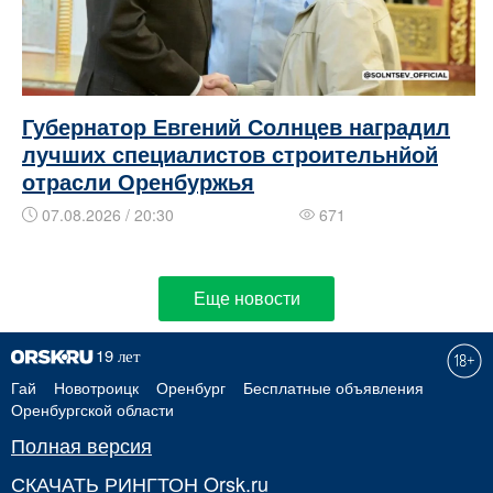
Губернатор Евгений Солнцев наградил
лучших специалистов строительнйой
отрасли Оренбуржья
07.08.2026 / 20:30
671
Еще новости
Гай
Новотроицк
Оренбург
Бесплатные объявления
Оренбургской области
Полная версия
СКАЧАТЬ РИНГТОН Orsk.ru