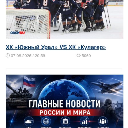
ХК «Южный Урал» VS ХК «Кулагер»
07.08.2026 / 20:59
5060