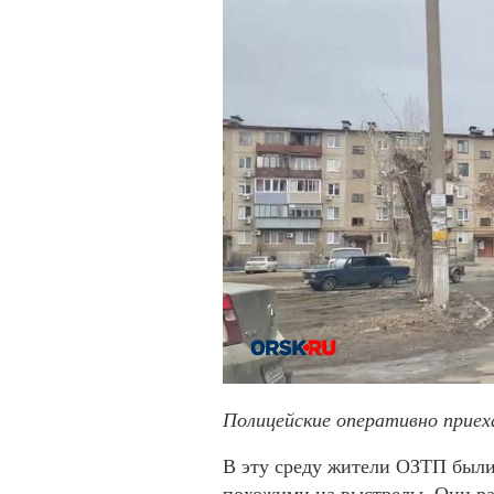
Полицейские оперативно приеха
В эту среду жители ОЗТП были
похожими на выстрелы. Они раз