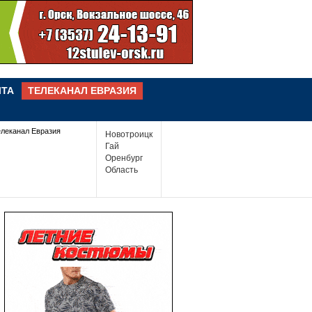
ЧТА
ТЕЛЕКАНАЛ ЕВРАЗИЯ
елеканал Евразия
Новотроицк
Гай
Оренбург
Область