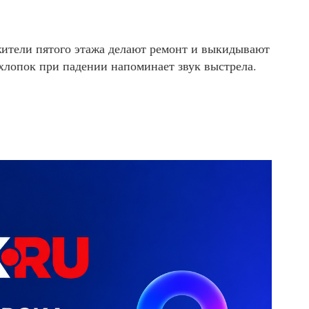
 жители пятого этажа делают ремонт и выкидывают
 хлопок при падении напоминает звук выстрела.