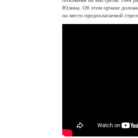
Юлина. Об этом орчане доложи
на место предполагаемой стре