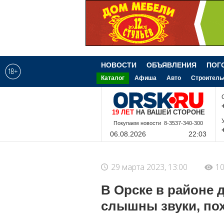
НОВОСТИ
ОБЪЯВЛЕНИЯ
ПОГ
Каталог
Афиша
Авто
Строитель
19 ЛЕТ
НА ВАШЕЙ СТОРОНЕ
Покупаем новости 8-3537-340-300
06.08.2026
22:03
29 марта 2023, 13:00
10
В Орске в районе
слышны звуки, по