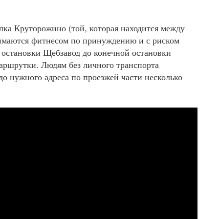
лка Круторожино (той, которая находится между
имаются фитнесом по принуждению и с риском
т остановки Щебзавод до конечной остановки
маршрутки. Людям без личного транспорта
до нужного адреса по проезжей части несколько