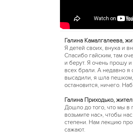
Галина Камалгалеева, ж
Я детей своих, внука и в
Спасибо гайским, там оч
и берут. Я очень прошу 
всех брали. А недавно я 
высадили, я шла пешком, 
остановится, ничего. На
Галина Приходько, жите
Дошло до того, что мы в
возьмите нас», чтобы нас
степени. Нам лекцию проч
сажают.