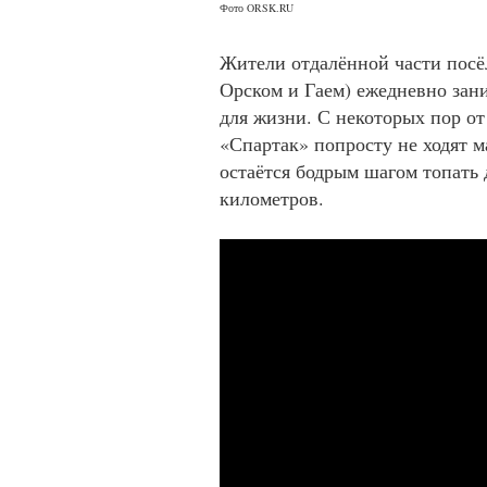
Фото ORSK.RU
Жители отдалённой части посё
Орском и Гаем) ежедневно зан
для жизни. С некоторых пор о
«Спартак» попросту не ходят 
остаётся бодрым шагом топать 
километров.