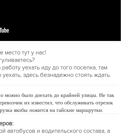
место тут у нас!
огуливаетесь?
 работу уехать иду до того поселка, там
о уехать, здесь безнадежно стоять ждать.
но можно было доехать до крайней улицы. Не так
еревозчик их известил, что обслуживать отрезок
грузка якобы ложится на гайские маршрутки.
еров:
ой автобусов и водительского состава, а