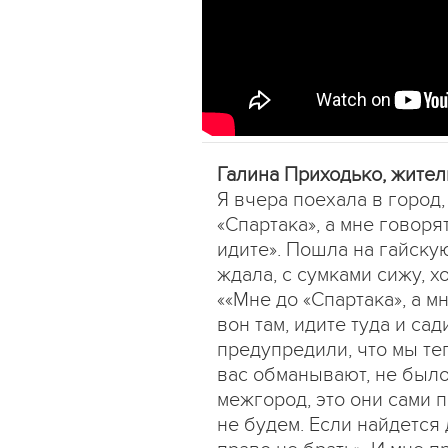
Галина Приходько, жите
Я вчера поехала в город,
«Спартака», а мне говоря
идите». Пошла на гайскую
ждала, с сумками сижу, х
««Мне до «Спартака», а мн
вон там, идите туда и сад
предупредили, что мы теп
вас обманывают, не было
межгород, это они сами п
не будем. Если найдется 