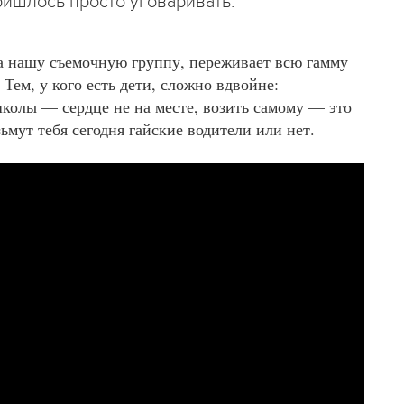
пришлось просто уговаривать.
ла нашу съемочную группу, переживает всю гамму
 Тем, у кого есть дети, сложно вдвойне:
колы — сердце не на месте, возить самому — это
зьмут тебя сегодня гайские водители или нет.