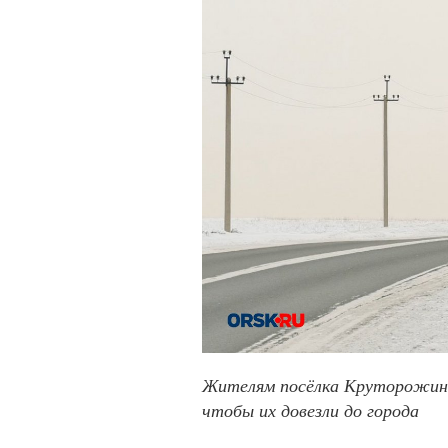
Жителям посёлка Круторожино
чтобы их довезли до города