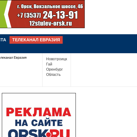
ЧТА
ТЕЛЕКАНАЛ ЕВРАЗИЯ
елеканал Евразия
Новотроицк
Гай
Оренбург
Область