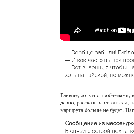
— Вообще забыли! Гиблое 
— И как часто вы так пр
— Вот знаешь, я чтобы на
хоть на гайской, но можн
Раньше, хоть и с проблемами, 
давно, рассказывают жители, п
маршрута больше не будет. На
Сообщение из мессендж
В связи с острой нехватк