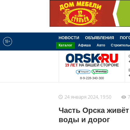
НОВОСТИ
ОБЪЯВЛЕНИЯ
ПОГ
Каталог
Афиша
Авто
Строитель
19 ЛЕТ
НА ВАШЕЙ СТОРОНЕ
Покупаем новости 8-3537-340-300
08.08.2026
13:00
24 января 2024, 19:50
7
Часть Орска живёт
воды и дорог