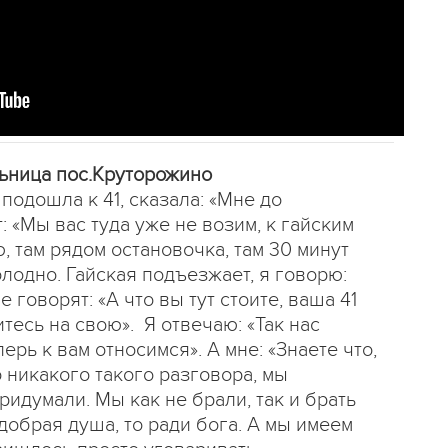
льница пос.Круторожино
 подошла к 41, сказала: «Мне до
т: «Мы вас туда уже не возим, к гайским
, там рядом остановочка, там 30 минут
олодно. Гайская подъезжает, я говорю:
е говорят: «А что вы тут стоите, ваша 41
итесь на свою». Я отвечаю: «Так нас
ерь к вам относимся». А мне: «Знаете что,
 никакого такого разговора, мы
ридумали. Мы как не брали, так и брать
добрая душа, то ради бога. А мы имеем