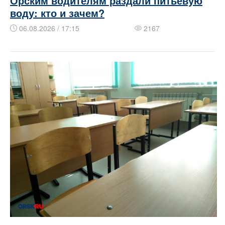
Орским водителям раздали питьевую
воду: кто и зачем?
06.08.2026 / 17:15
2167