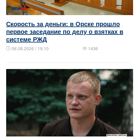
Скорость за деньги: в Орске прошло
первое заседание по делу о взятках в
системе РЖД
06.08.2026 / 19:10
1436