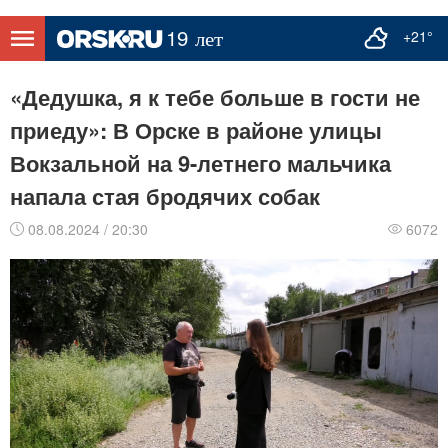
+21°
«Дедушка, я к тебе больше в гости не
приеду»: В Орске в районе улицы
Вокзальной на 9-летнего мальчика
напала стая бродячих собак
08.08.2024 / 20:30
6072