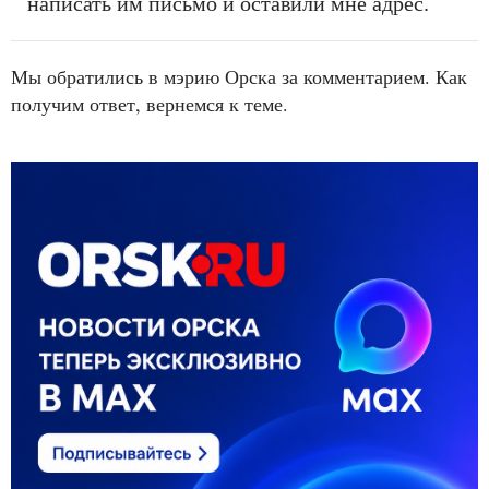
написать им письмо и оставили мне адрес.
Мы обратились в мэрию Орска за комментарием. Как
получим ответ, вернемся к теме.