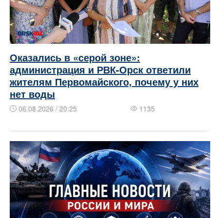
Оказались в «серой зоне»:
администрация и РВК-Орск ответили
жителям Первомайского, почему у них
нет воды
06.08.2026 / 20:25
1135