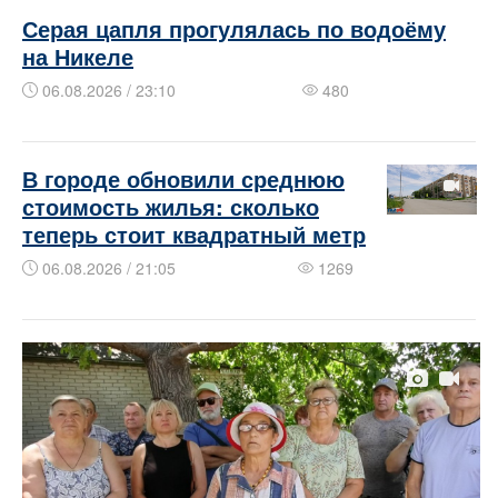
Серая цапля прогулялась по водоёму
на Никеле
06.08.2026 / 23:10
480
В городе обновили среднюю
стоимость жилья: сколько
теперь стоит квадратный метр
06.08.2026 / 21:05
1269