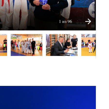
1 из 96