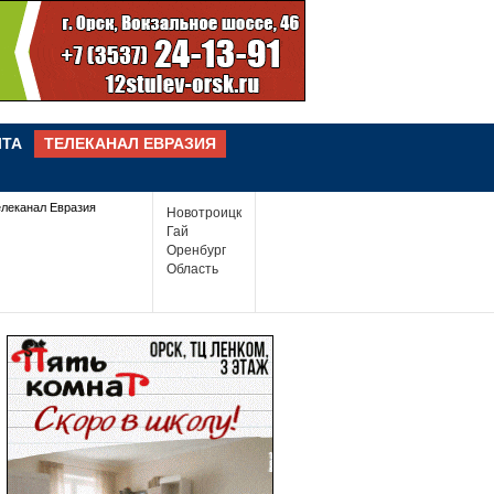
ЧТА
ТЕЛЕКАНАЛ ЕВРАЗИЯ
елеканал Евразия
Новотроицк
Гай
Оренбург
Область