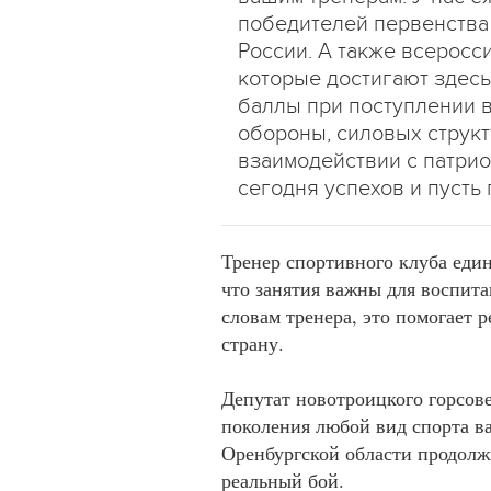
победителей первенства
России. А также всеросс
которые достигают здесь
баллы при поступлении 
обороны, силовых структ
взаимодействии с патри
сегодня успехов и пусть
Тренер спортивного клуба еди
что занятия важны для воспита
словам тренера, это помогает 
страну.
Депутат новотроицкого горсове
поколения любой вид спорта ва
Оренбургской области продолж
реальный бой.