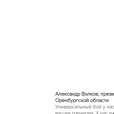
Александр Волков, през
Оренбургской области
Универсальный бой у нас
вашим тренерам. У нас еж