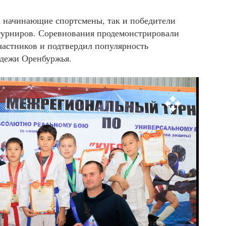
к начинающие спортсмены, так и победители
турниров. Соревнования продемонстрировали
частников и подтвердил популярность
одежи Оренбуржья.