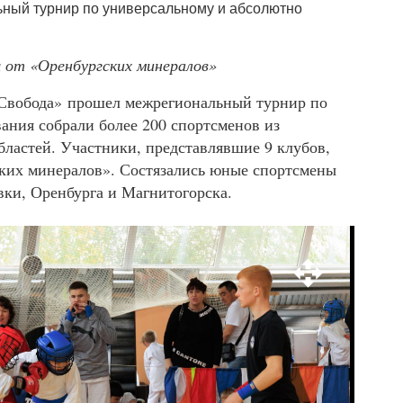
ы от «Оренбургских минералов»
«Свобода» прошел межрегиональный турнир по
ания собрали более 200 спортсменов из
бластей. Участники, представлявшие 9 клубов,
ских минералов». Состязались юные спортсмены
вки, Оренбурга и Магнитогорска.