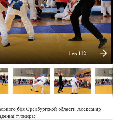
1 из 112
льного боя Оренбургской области Александр
едения турнира: