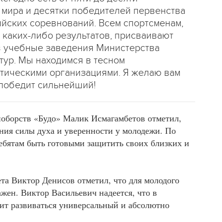
 мира и десятки победителей первенства
ийских соревнований. Всем спортсменам,
 каких-либо результатов, присваивают
в учебные заведения Министерства
тур. Мы находимся в тесном
отическими организациями. Я желаю вам
 победит сильнейший!
ноборств «Будо» Малик Исмагамбетов отметил,
ния силы духа и уверенности у молодежи. По
ребятам быть готовыми защитить своих близких и
та Виктор Денисов отметил, что для молодого
жен. Виктор Васильевич надеется, что в
ит развиваться универсальный и абсолютно