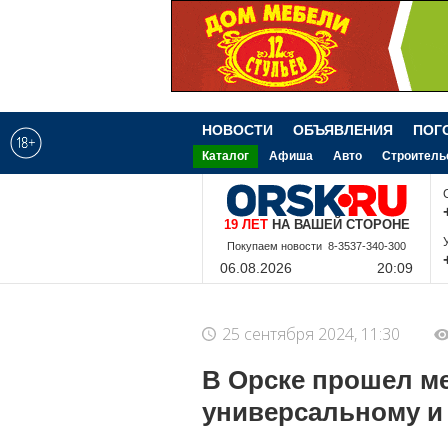
НОВОСТИ
ОБЪЯВЛЕНИЯ
ПОГ
Каталог
Афиша
Авто
Строитель
19 ЛЕТ
НА ВАШЕЙ СТОРОНЕ
Покупаем новости 8-3537-340-300
06.08.2026
20:09
25 сентября 2024, 11:30
В Орске прошел м
универсальному и