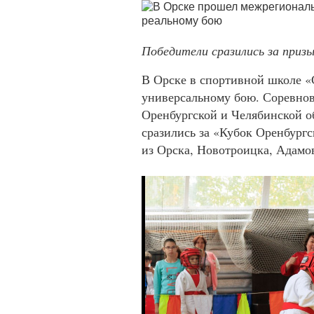
Победители сразились за приз
В Орске в спортивной школе 
универсальному бою. Соревнов
Оренбургской и Челябинской о
сразились за «Кубок Оренбург
из Орска, Новотроицка, Адамо