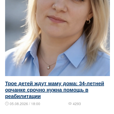
Трое детей ждут маму дома: 34-летней
орчанке срочно нужна помощь в
реабилитации
05.08.2026 / 18:00
4293