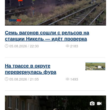
Семь вагонов сошли с рельсов на
станции Никель — идёт проверка
05.08.2026 / 22:30
2183
На трассе в округе
перевернулась фура
05.08.2026 / 21:05
1493