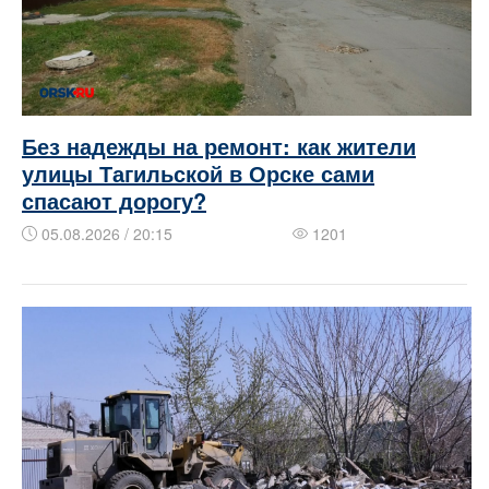
Без надежды на ремонт: как жители
улицы Тагильской в Орске сами
спасают дорогу?
05.08.2026 / 20:15
1201