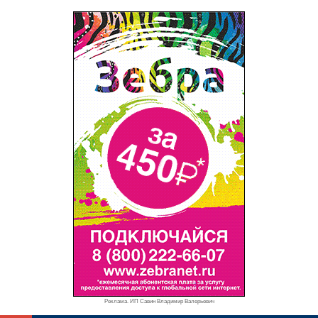
Реклама. ИП Савин Владимир Валерьевич