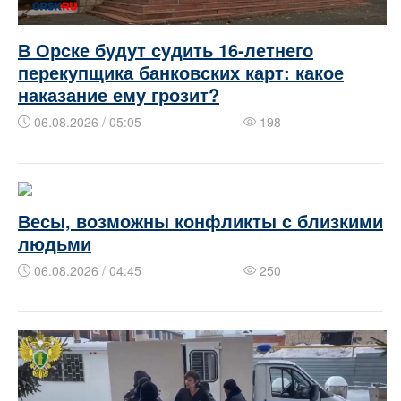
В Орске будут судить 16‑летнего
перекупщика банковских карт: какое
наказание ему грозит?
06.08.2026 / 05:05
198
Весы, возможны конфликты с близкими
людьми
06.08.2026 / 04:45
250