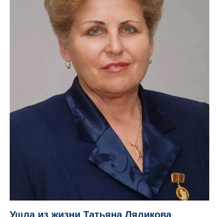
Ушла из жизни Татьяна Ляликова