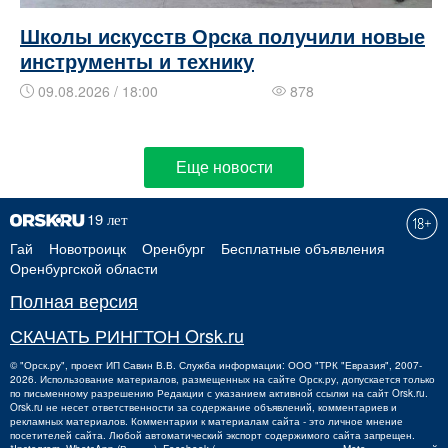
Школы искусств Орска получили новые
инструменты и технику
09.08.2026 / 18:00
878
Еще новости
Гай
Новотроицк
Оренбург
Бесплатные объявления
Оренбургской области
Полная версия
СКАЧАТЬ РИНГТОН Orsk.ru
©
"Орск.ру"
, проект
ИП Савин В.В.
Служба информации: ООО "ТРК "Евразия", 2007-
2026. Использование материалов, размещенных на сайте Орск.ру, допускается только
по письменному разрешению Редакции с указанием активной ссылки на сайт Orsk.ru.
Orsk.ru
не
несет ответственности за содержание объявлений, комментариев и
рекламных материалов. Комментарии к материалам сайта - это личное мнение
посетителей сайта. Любой автоматический экспорт содержимого сайта запрещен.