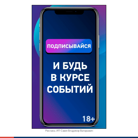
Реклама. ИП Савин Владимир Валерьевич