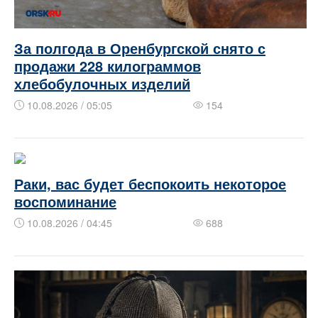
За полгода в Оренбургской снято с
продажи 228 килограммов
хлебобулочных изделий
10.08.2026 / 05:05
154
Раки, вас будет беспокоить некоторое
воспоминание
10.08.2026 / 04:45
688