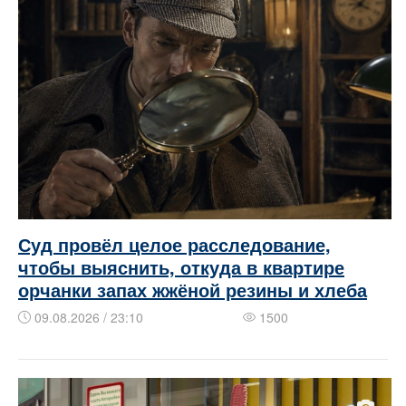
Суд провёл целое расследование,
чтобы выяснить, откуда в квартире
орчанки запах жжёной резины и хлеба
09.08.2026 / 23:10
1500