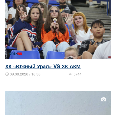
ХК «Южный Урал» VS ХК АКМ
09.08.2026 / 18:38
5744