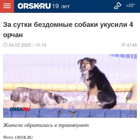
+22°
За сутки бездомные собаки укусили 4
орчан
04.02.2025 / 10:19
4146
Жители обратились в травмпункт
Фото: ORSK.RU