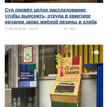
Суд провёл целое расследование,
чтобы выяснить, откуда в квартире
орчанки запах жжёной резины и хлеба
09.08.2026 / 23:10
1461