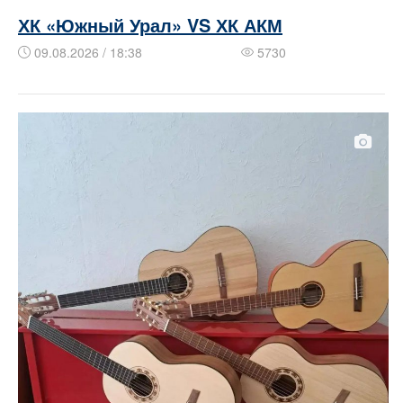
ХК «Южный Урал» VS ХК АКМ
09.08.2026 / 18:38
5730