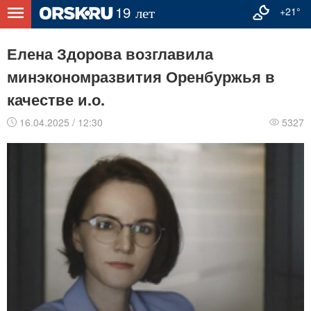
+21°
Елена Здорова возглавила
минэкономразвития Оренбуржья в
качестве и.о.
16.04.2025 / 12:30
5327