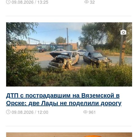
09.08.2026 / 13:25
32
ДТП с пострадавшим на Вяземской в
Орске: две Лады не поделили дорогу
09.08.2026 / 12:00
961