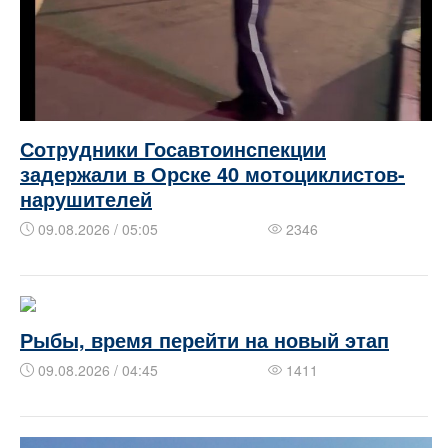
Сотрудники Госавтоинспекции
задержали в Орске 40 мотоциклистов-
нарушителей
09.08.2026 / 05:05
2346
Рыбы, время перейти на новый этап
09.08.2026 / 04:45
1411