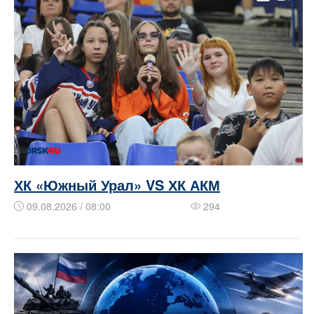
ХК «Южный Урал» VS ХК АКМ
09.08.2026 / 08:00
294