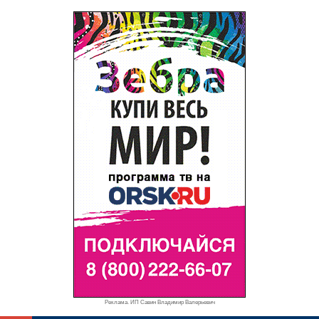
Реклама. ИП Савин Владимир Валерьевич