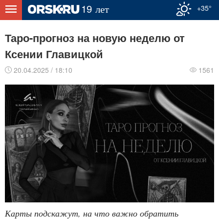
+35°
Таро-прогноз на новую неделю от
Ксении Главицкой
20.04.2025 / 18:10
1561
Карты подскажут, на что важно обратить