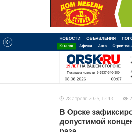
НОВОСТИ
ОБЪЯВЛЕНИЯ
ПОГ
Каталог
Афиша
Авто
Строитель
19 ЛЕТ
НА ВАШЕЙ СТОРОНЕ
8-9-228-340-300
08.08.2026
00:07
28 апреля 2025, 13:43
2
В Орске зафиксир
допустимой концен
раза