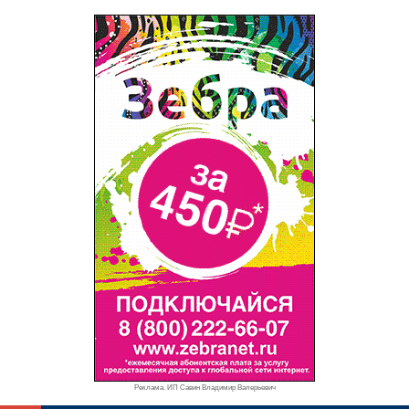
Реклама. ИП Савин Владимир Валерьевич