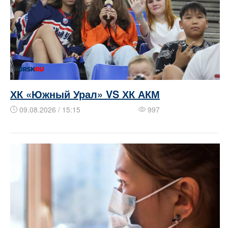
ХК «Южный Урал» VS ХК АКМ
09.08.2026 / 15:15
997