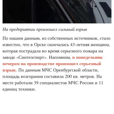
На предприятии произошел сильный взрыв
По нашим данным, из собственных источников, стало
известно, что в Орске скончалась 43-летняя женщина,
которая пострадала во время серьезного пожара на
в понедельник
заводе «Синтезспирт». Напомним,
вечером на производстве произошел серьезный
взрыв.
По данным МЧС Оренбургской области,
площадь возгорания составила 200 кв. метров. На
месте работали 39 специалистов МЧС России и 11
единиц техники.