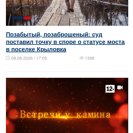
Позабытый, позаброшеный: суд
поставил точку в споре о статусе моста
в поселке Крыловка
08.08.2026 / 17:05
1398