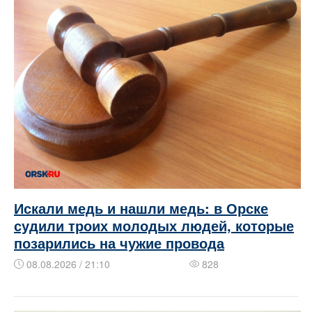
Искали медь и нашли медь: в Орске
судили троих молодых людей, которые
позарились на чужие провода
08.08.2026 / 21:10
828