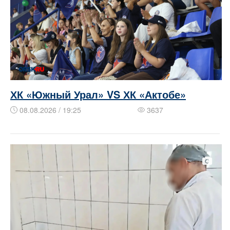
ХК «Южный Урал» VS ХК «Актобе»
08.08.2026 / 19:25
3637