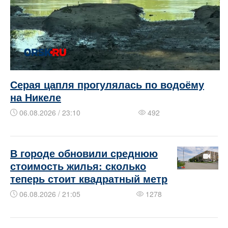
Серая цапля прогулялась по водоёму
на Никеле
06.08.2026 / 23:10
492
В городе обновили среднюю
стоимость жилья: сколько
теперь стоит квадратный метр
06.08.2026 / 21:05
1278