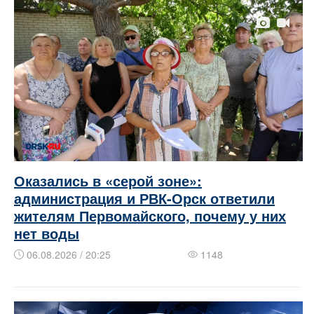
Оказались в «серой зоне»:
администрация и РВК-Орск ответили
жителям Первомайского, почему у них
нет воды
06.08.2026 / 20:25
1148