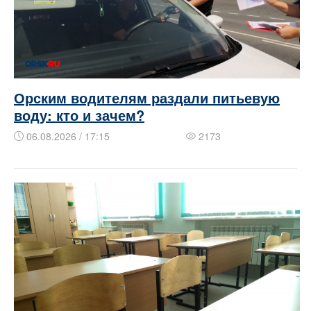
Орским водителям раздали питьевую
воду: кто и зачем?
06.08.2026 / 17:15
2173