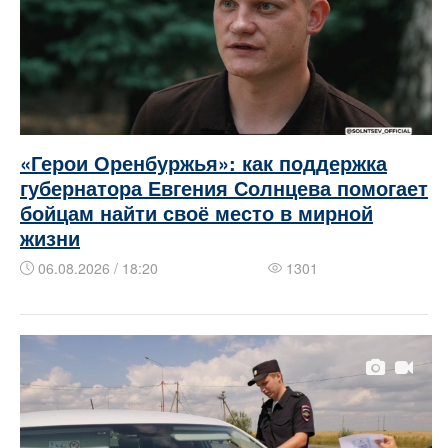
«Герои Оренбуржья»: как поддержка
губернатора Евгения Солнцева помогает
бойцам найти своё место в мирной
жизни
06.08.2026 / 18:20
1301