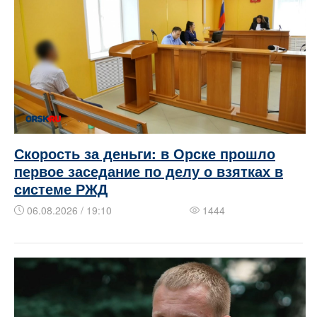
Скорость за деньги: в Орске прошло
первое заседание по делу о взятках в
системе РЖД
06.08.2026 / 19:10
1444