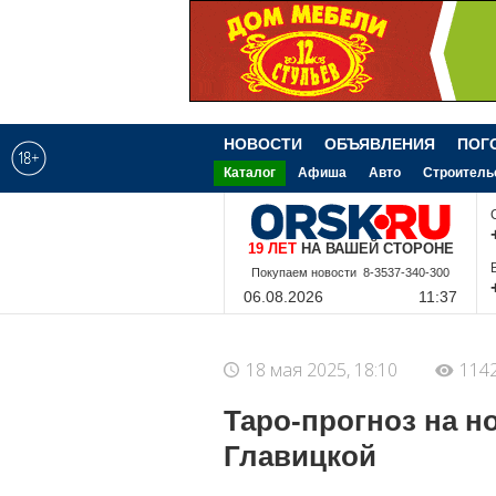
НОВОСТИ
ОБЪЯВЛЕНИЯ
ПОГ
Каталог
Афиша
Авто
Строитель
19 ЛЕТ
НА ВАШЕЙ СТОРОНЕ
8-9-228-340-300
06.08.2026
11:37
18 мая 2025, 18:10
114
Таро-прогноз на н
Главицкой