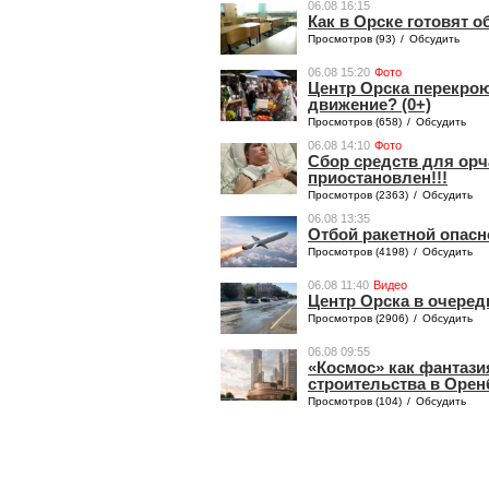
06.08 16:15
Как в Орске готовят 
Просмотров (93)
/
Обсудить
06.08 15:20
Фото
Центр Орска перекроют
движение? (0+)
Просмотров (658)
/
Обсудить
06.08 14:10
Фото
Сбор средств для ор
приостановлен!!!
Просмотров (2363)
/
Обсудить
06.08 13:35
Отбой ракетной опасн
Просмотров (4198)
/
Обсудить
06.08 11:40
Видео
Центр Орска в очеред
Просмотров (2906)
/
Обсудить
06.08 09:55
«Космос» как фантази
строительства в Орен
Просмотров (104)
/
Обсудить