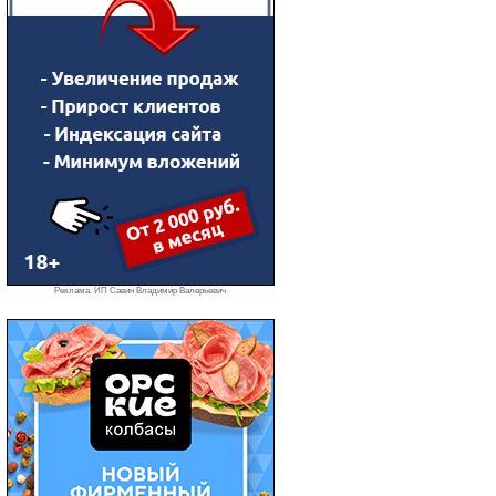
Реклама. ИП Савин Владимир Валерьевич