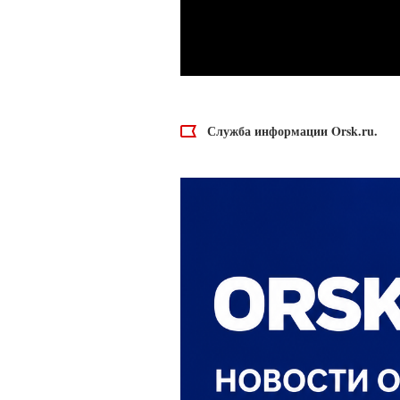
Служба информации Orsk.ru.