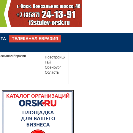
ЧТА
ТЕЛЕКАНАЛ ЕВРАЗИЯ
елеканал Евразия
Новотроицк
Гай
Оренбург
Область