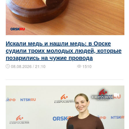
Искали медь и нашли медь: в Орске
судили троих молодых людей, которые
позарились на чужие провода
08.08.2026 / 21:10
1510