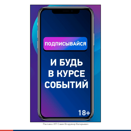
Реклама. ИП Савин Владимир Валерьевич