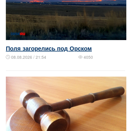
Поля загорелись под Орском
08.08.2026 / 21:54
4050