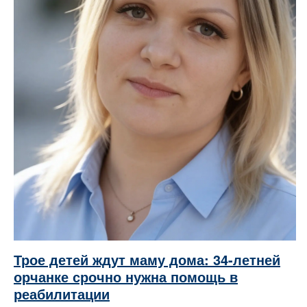
Трое детей ждут маму дома: 34-летней
орчанке срочно нужна помощь в
реабилитации