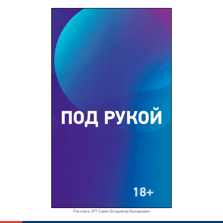
Реклама. ИП Савин Владимир Валерьевич