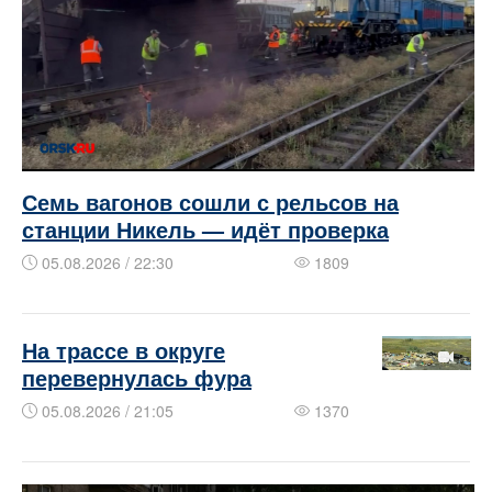
Семь вагонов сошли с рельсов на
станции Никель — идёт проверка
05.08.2026 / 22:30
1809
На трассе в округе
перевернулась фура
05.08.2026 / 21:05
1370