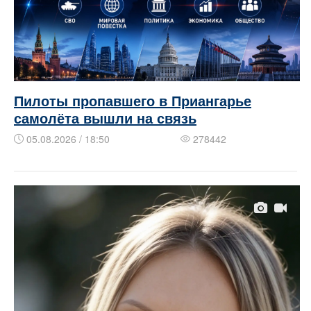
Пилоты пропавшего в Приангарье
самолёта вышли на связь
05.08.2026 / 18:50
278442