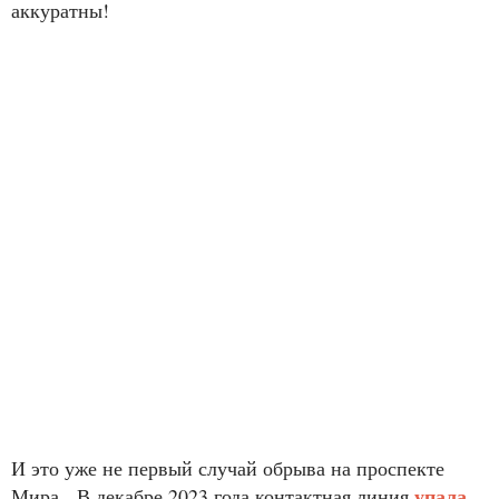
аккуратны!
И это уже не первый случай обрыва на проспекте
упала
Мира. В декабре 2023 года контактная линия