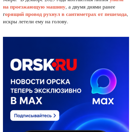
на проезжающую машину
, а двумя днями ранее
орящий провод рухнул в сантиметрах от пешехода
г
,
искры летели ему на голову.