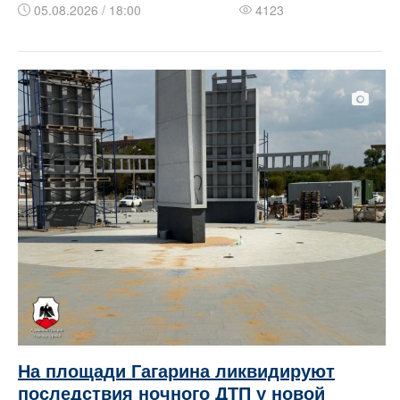
05.08.2026 / 18:00
4123
На площади Гагарина ликвидируют
последствия ночного ДТП у новой