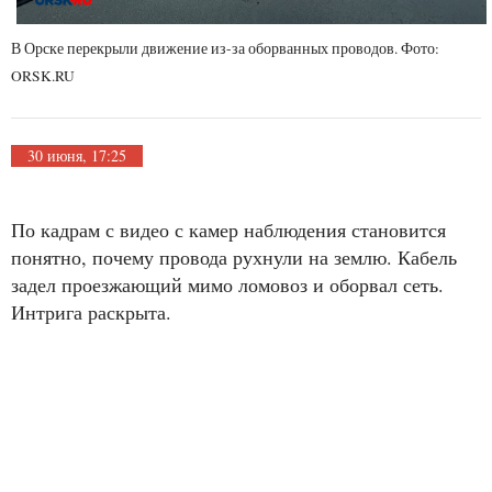
В Орске перекрыли движение из-за оборванных проводов. Фото:
ORSK.RU
30 июня, 17:25
По кадрам с видео с камер наблюдения становится
понятно, почему провода рухнули на землю. Кабель
задел проезжающий мимо ломовоз и оборвал сеть.
Интрига раскрыта.