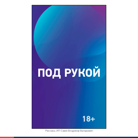
Реклама. ИП Савин Владимир Валерьевич