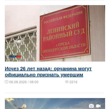
Исчез 26 лет назад: орчанина могут
официально признать умершим
06.08.2026 / 08:00
2216