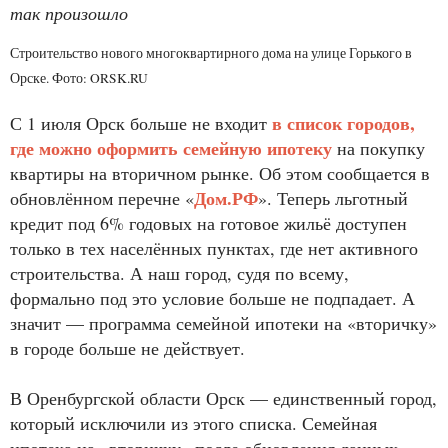
так произошло
Строительство нового многоквартирного дома на улице Горького в
Орске. Фото: ORSK.RU
в список городов,
С 1 июля Орск больше не входит
где можно оформить семейную ипотеку
на покупку
квартиры на вторичном рынке. Об этом сообщается в
Дом.РФ
обновлённом перечне «
». Теперь льготный
кредит под 6% годовых на готовое жильё доступен
только в тех населённых пунктах, где нет активного
строительства. А наш город, судя по всему,
формально под это условие больше не подпадает. А
значит — программа семейной ипотеки на «вторичку»
в городе больше не действует.
В Оренбургской области Орск — единственный город,
который исключили из этого списка. Семейная
ипотека на «вторичку» после обновления данных