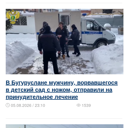
В Бугуруслане мужчину, ворвавшегося
в детский сад с ножом, отправили на
принудительное лечение
05.08.2026 / 23:10
1539