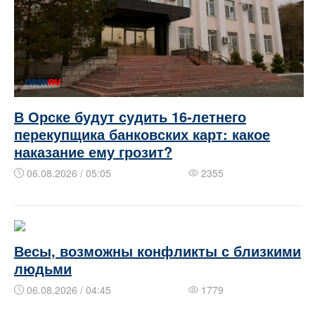
В Орске будут судить 16‑летнего
перекупщика банковских карт: какое
наказание ему грозит?
06.08.2026 / 05:05
2355
Весы, возможны конфликты с близкими
людьми
06.08.2026 / 04:45
1779