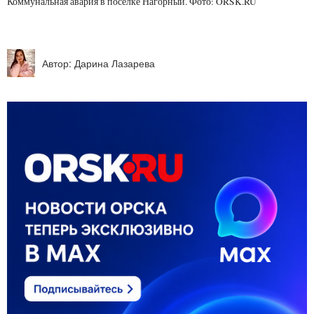
Коммунальная авария в поселке Нагорный. Фото: ORSK.RU
Автор: Дарина Лазарева