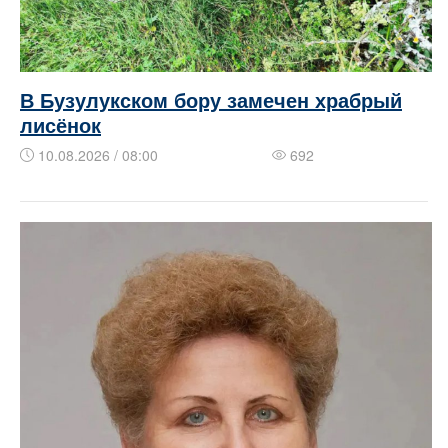
В Бузулукском бору замечен храбрый
лисёнок
10.08.2026 / 08:00
692