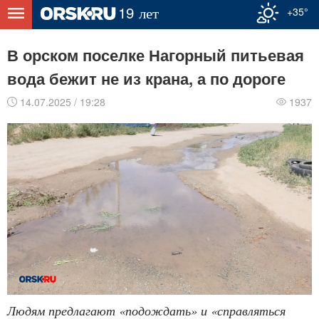
+35°
В орском поселке Нагорный питьевая
вода бежит не из крана, а по дороге
14.07.2025 / 19:28
1937
Людям предлагают «подождать» и «справляться