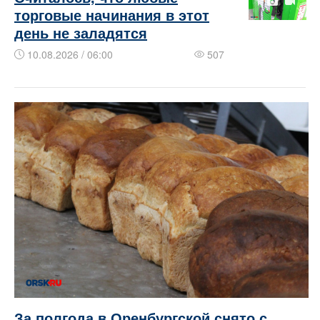
торговые начинания в этот
день не заладятся
10.08.2026 / 06:00
507
За полгода в Оренбургской снято с