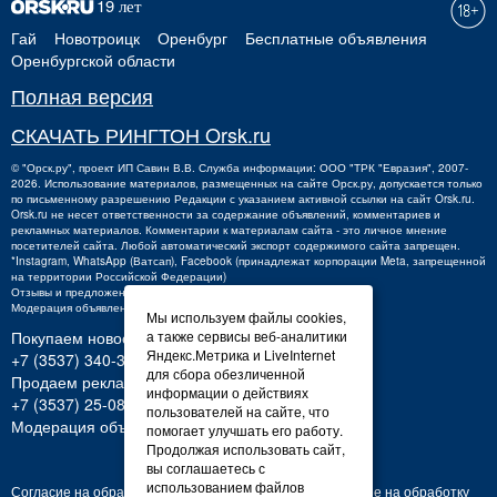
Гай
Новотроицк
Оренбург
Бесплатные объявления
Оренбургской области
Полная версия
СКАЧАТЬ РИНГТОН Orsk.ru
©
"Орск.ру"
, проект
ИП Савин В.В.
Служба информации: ООО "ТРК "Евразия", 2007-
2026. Использование материалов, размещенных на сайте Орск.ру, допускается только
по письменному разрешению Редакции с указанием активной ссылки на сайт Orsk.ru.
Orsk.ru
не
несет ответственности за содержание объявлений, комментариев и
рекламных материалов. Комментарии к материалам сайта - это личное мнение
посетителей сайта. Любой автоматический экспорт содержимого сайта запрещен.
*Instagram, WhatsApp (Ватсап), Facebook (принадлежат корпорации Meta, запрещенной
на территории Российской Федерации)
Отзывы и предложения о работе портала:
orsk@orsk.ru
Модерация объявлений +7 (3537) 32-71-28
Мы используем файлы cookies,
а также сервисы веб-аналитики
Покупаем новости:
Яндекс.Метрика и LiveInternet
+7 (3537) 340-300,
340300@orsk.ru
для сбора обезличенной
Продаем рекламу:
информации о действиях
+7 (3537) 25-08-07;
250807@orsk.ru
пользователей на сайте, что
Модерация объявлений: +7 (3537) 32-71-28
помогает улучшать его работу.
Продолжая использовать сайт,
вы соглашаетесь с
использованием файлов
Согласие на обработку персональных данных
Согласие на обработку