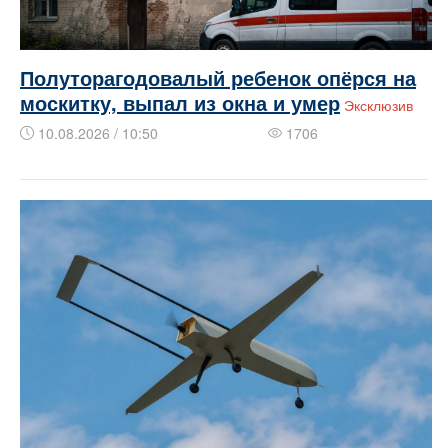
Полуторагодовалый ребенок опёрся на
москитку, выпал из окна и умер
Эксклюзив
10.08.2026 / 10:50
1706