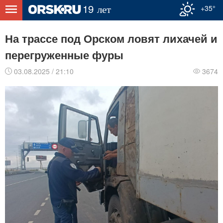
+35°
На трассе под Орском ловят лихачей и
перегруженные фуры
03.08.2025 / 21:10
3674