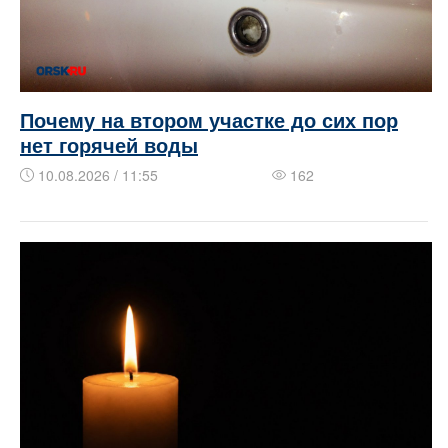
Почему на втором участке до сих пор
нет горячей воды
10.08.2026 / 11:55
162