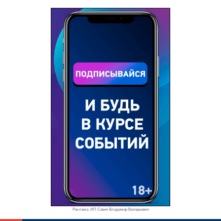
Реклама. ИП Савин Владимир Валерьевич