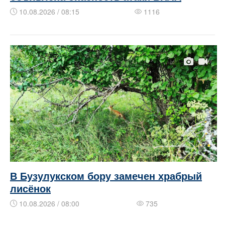
10.08.2026 / 08:15
1116
В Бузулукском бору замечен храбрый
лисёнок
10.08.2026 / 08:00
735