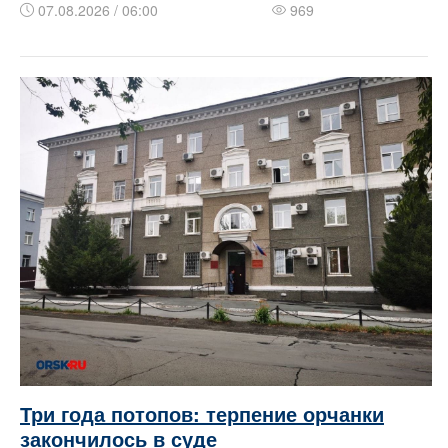
07.08.2026 / 06:00
969
Три года потопов: терпение орчанки
закончилось в суде