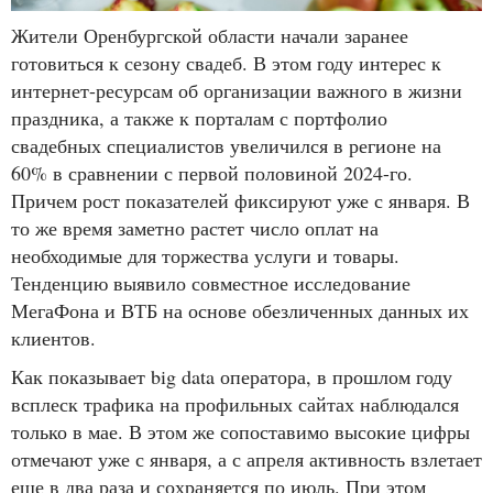
Жители Оренбургской области начали заранее
готовиться к сезону свадеб. В этом году интерес к
интернет-ресурсам об организации важного в жизни
праздника, а также к порталам с портфолио
свадебных специалистов увеличился в регионе на
60% в сравнении с первой половиной 2024-го.
Причем рост показателей фиксируют уже с января. В
то же время заметно растет число оплат на
необходимые для торжества услуги и товары.
Тенденцию выявило совместное исследование
МегаФона и ВТБ на основе обезличенных данных их
клиентов.
Как показывает big data оператора, в прошлом году
всплеск трафика на профильных сайтах наблюдался
только в мае. В этом же сопоставимо высокие цифры
отмечают уже с января, а с апреля активность взлетает
еще в два раза и сохраняется по июль. При этом