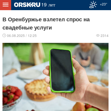
+23°
В Оренбуржье взлетел спрос на
свадебные услуги
06.08.2025 / 12:25
2314