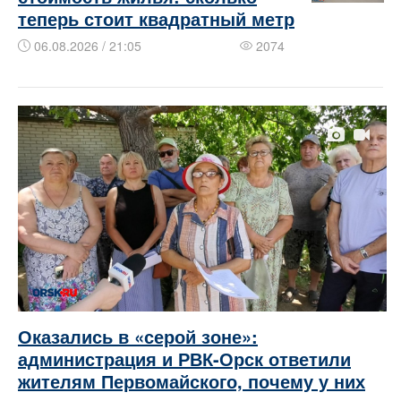
теперь стоит квадратный метр
06.08.2026 / 21:05
2074
Оказались в «серой зоне»:
администрация и РВК-Орск ответили
жителям Первомайского, почему у них