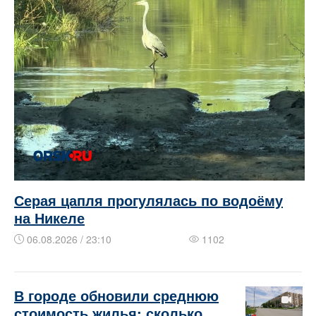
Серая цапля прогулялась по водоёму
на Никеле
06.08.2026 / 23:10
1102
В городе обновили среднюю
стоимость жилья: сколько