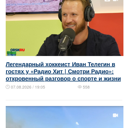
Легендарный хоккеист Иван Телегин в
гостях у «Радио Хит | Смотри Радио»:
откровенный разговор о спорте и жизни
07.08.2026 / 19:05
558