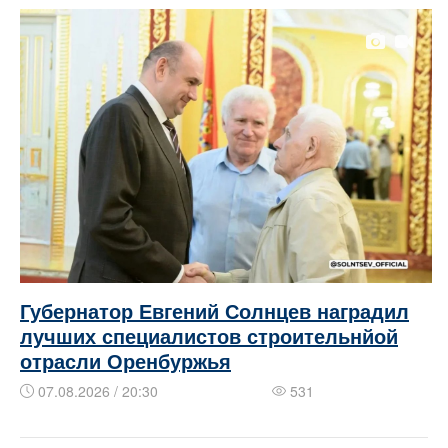
Губернатор Евгений Солнцев наградил
лучших специалистов строительнйой
отрасли Оренбуржья
07.08.2026 / 20:30
531