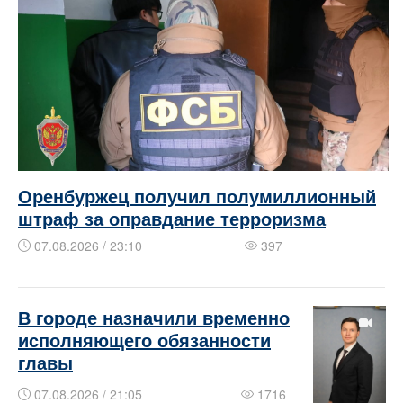
Оренбуржец получил полумиллионный
штраф за оправдание терроризма
07.08.2026 / 23:10
397
В городе назначили временно
исполняющего обязанности
главы
07.08.2026 / 21:05
1716