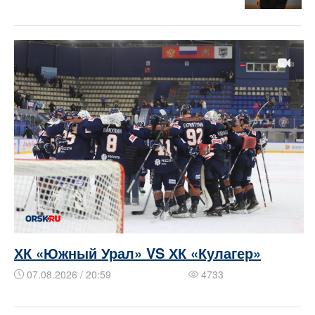
ХК «Южный Урал» VS ХК «Кулагер»
07.08.2026 / 20:59
4733