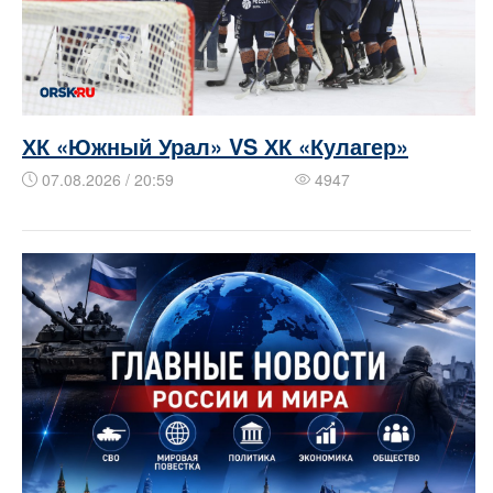
ХК «Южный Урал» VS ХК «Кулагер»
07.08.2026 / 20:59
4947