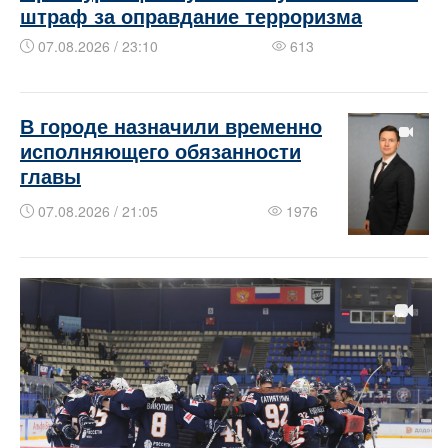
штраф за оправдание терроризма
07.08.2026 / 23:10
613
В городе назначили временно
исполняющего обязанности
главы
07.08.2026 / 21:05
1976