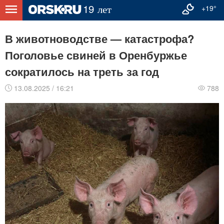
+19°
В животноводстве — катастрофа?
Поголовье свиней в Оренбуржье
сократилось на треть за год
13.08.2025 / 16:21
788