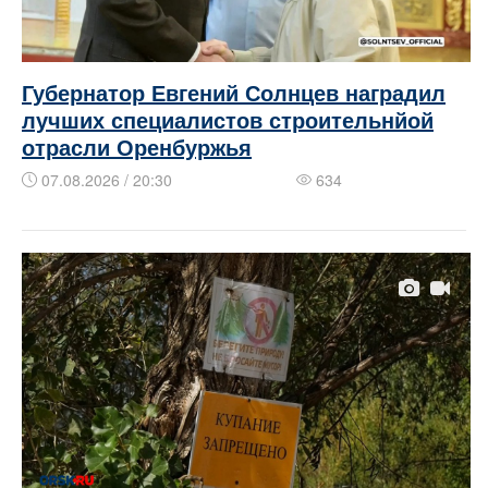
Губернатор Евгений Солнцев наградил
лучших специалистов строительнйой
отрасли Оренбуржья
07.08.2026 / 20:30
634