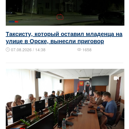
Таксисту, который оставил младенца на
улице в Орске, вынесли приговор
07.08.2026 / 14:38
1658