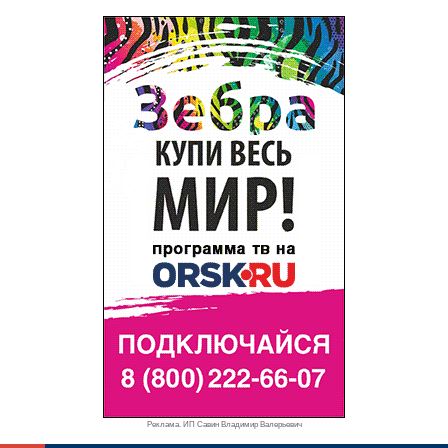
Реклама. ИП Савин Владимир Валерьевич