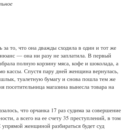
льное
 за то, что она дважды сходила в один и тот же
нюанс — она ни разу не заплатила. В первый
набрала полную корзину мяса, кофе и шоколада, а
мо кассы. Спустя пару дней женщина вернулась,
ашлык, туалетную бумагу и снова пошла тем же
дня посетительница магазина вынесла товара на
азалось, что орчанка 17 раз судима за совершение
ости, а всего на ее счету 35 преступлений, в том
С упрямой женщиной разбираться будет суд