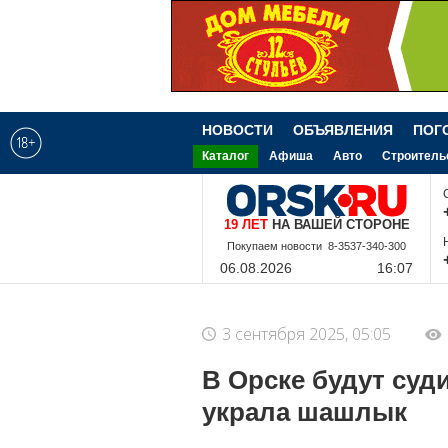
НОВОСТИ
ОБЪЯВЛЕНИЯ
ПОГ
Каталог
Афиша
Авто
Строитель
19 ЛЕТ
НА ВАШЕЙ СТОРОНЕ
8-9-228-340-300
06.08.2026
16:07
3 сентября 2025, 05:05
В Орске будут суд
украла шашлык