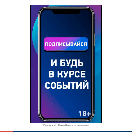
Реклама. ИП Савин Владимир Валерьевич