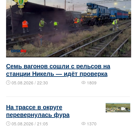
Семь вагонов сошли с рельсов на
станции Никель — идёт проверка
05.08.2026 / 22:30
1809
На трассе в округе
перевернулась фура
05.08.2026 / 21:05
1370