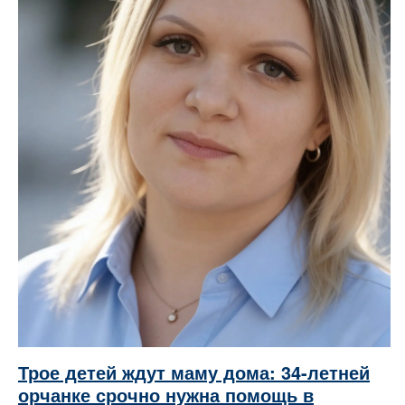
Трое детей ждут маму дома: 34-летней
орчанке срочно нужна помощь в