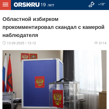
+18°
Областной избирком
прокомментировал скандал с камерой
наблюдателя
13.09.2025 / 13:12
3114