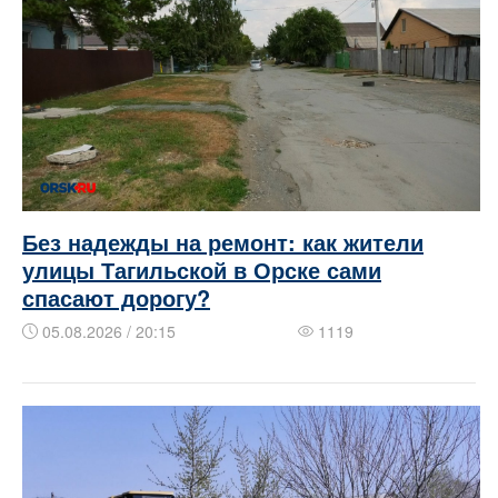
Без надежды на ремонт: как жители
улицы Тагильской в Орске сами
спасают дорогу?
05.08.2026 / 20:15
1119