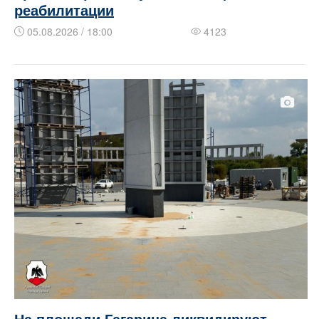
реабилитации
05.08.2026 / 18:00
4123
На площади Гагарина ликвидируют