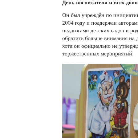
День воспитателя и всех до
Он был учреждён по инициатив
2004 году и поддержан автора
педагогами детских садов и р
обратить больше внимания на д
хотя он официально не утвержд
торжественных мероприятий.