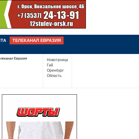
ЧТА
ТЕЛЕКАНАЛ ЕВРАЗИЯ
елеканал Евразия
Новотроицк
Гай
Оренбург
Область