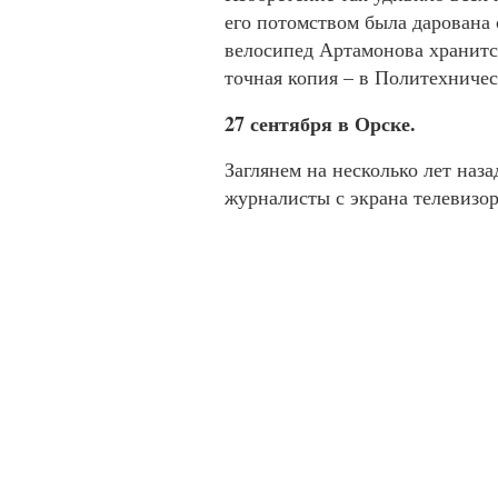
его потомством была дарована 
велосипед Артамонова хранится
точная копия – в Политехниче
27 сентября в Орске.
Заглянем на несколько лет наза
журналисты с экрана телевизор