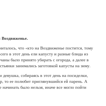
я Воздвиженье.
италось, что «кто на Воздвиженье постится, тому
сего в этот день ели капусту и разные блюда из
очаны было принято убирать с огорода, а далее в
рестьянки занимались заготовкой капусты на зиму.
и девушка, собираясь в этот день на посиделки,
ор, то ее полюбит приглянувшийся ей парень. А
 начинать было нельзя, иначе все могло пойти