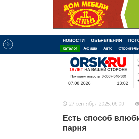
НОВОСТИ
ОБЪЯВЛЕНИЯ
ПОГ
Каталог
Афиша
Авто
Строитель
19 ЛЕТ
НА ВАШЕЙ СТОРОНЕ
8-9-228-340-300
07.08.2026
13:02
27 сентября 2025, 06:00
Есть способ влюби
парня