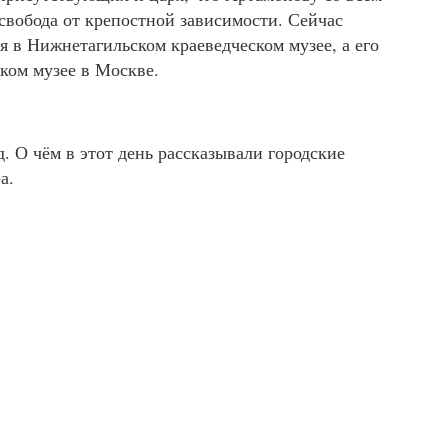
свобода от крепостной зависимости. Сейчас
 в Нижнетагильском краеведческом музее, а его
ском музее в Москве.
д. О чём в этот день рассказывали городские
а.