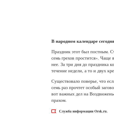
В народном календаре сегодн
Праздник этот был постным. Сч
семь грехов простится». Чаще в
нее. За три дня до праздника к
течение недели, а то и двух к
Существовало поверье, что есл
семь раз прочтет особый загов
вот важных дел на Воздвиженье
прахом.
Служба информации Orsk.ru.