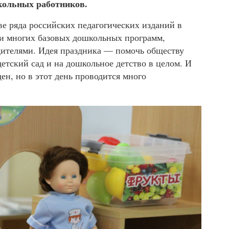
школьных работников.
е ряда российских педагогических изданий в
ми многих базовых дошкольных программ,
одителями. Идея праздника — помочь обществу
етский сад и на дошкольное детство в целом. И
ен, но в этот день проводится много