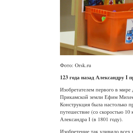
Фото: Orsk.ru
123 года назад Александру I 
Изобретателем первого в мире
Прикамской земли Ефим Михее
Конструкция была настолько пр
путешествие (со скоростью 10 
Александра I (в 1801 году).
Изобретение так удивило всех