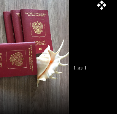
1 из 1