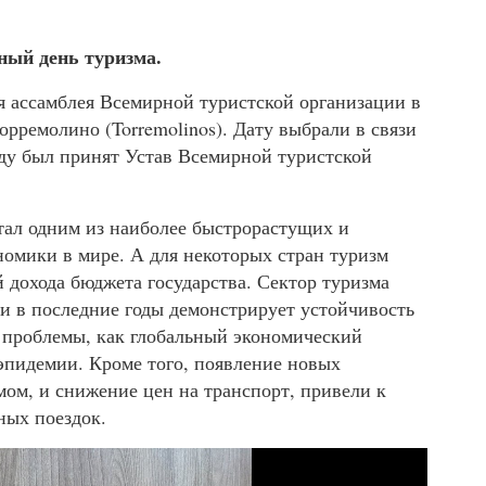
ный день туризма.
я ассамблея Всемирной туристской организации в
орремолино (Torremolinos). Дату выбрали в связи
году был принят Устав Всемирной туристской
тал одним из наиболее быстрорастущих и
номики в мире. А для некоторых стран туризм
й дохода бюджета государства. Сектор туризма
и в последние годы демонстрирует устойчивость
е проблемы, как глобальный экономический
 эпидемии. Кроме того, появление новых
мом, и снижение цен на транспорт, привели к
ных поездок.