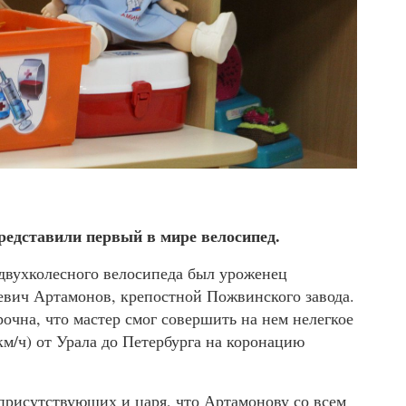
представили первый в мире велосипед.
 двухколесного велосипеда был уроженец
вич Артамонов, крепостной Пожвинского завода.
очна, что мастер смог совершить на нем нелегкое
км/ч) от Урала до Петербурга на коронацию
 присутствующих и царя, что Артамонову со всем