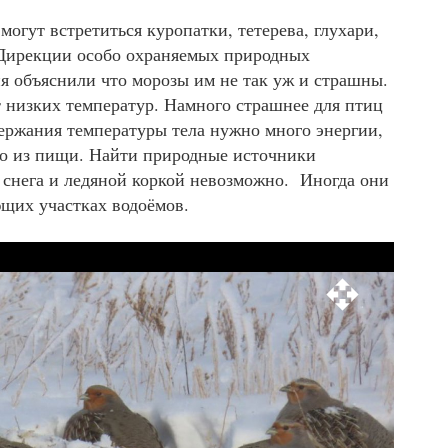
могут встретиться куропатки, тетерева, глухари,
В Дирекции особо охраняемых природных
я объяснили что морозы им не так уж и страшны.
 низких температур. Намного страшнее для птиц
держания температуры тела нужно много энергии,
о из пищи. Найти природные источники
 снега и ледяной коркой невозможно. Иногда они
ющих участках водоёмов.