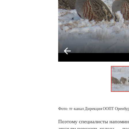
Фото: тг-канал Дирекция ООПТ Оренбур
Поэтому специалисты напомин
друзьям пережить холода — по