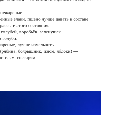
 нежареные
нные злаки, пшено лучше давать в составе
 рассыпчатого состояния.
голубей, воробьёв, зеленушек.
 голуби.
ареные, лучше измельчить
(рябина, боярышник, изюм, яблоки) —
истелям, снегирям