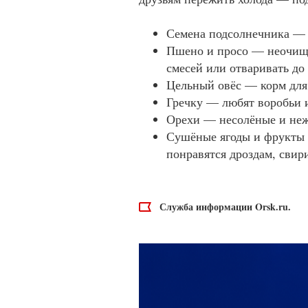
Семена подсолнечника —
Пшено и просо — неочище
смесей или отваривать до
Цельный овёс — корм для 
Гречку — любят воробьи и
Орехи — несолёные и неж
Сушёные ягоды и фрукты 
понравятся дроздам, свир
Служба информации Orsk.ru.