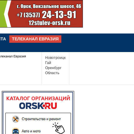
ЧТА
ТЕЛЕКАНАЛ ЕВРАЗИЯ
елеканал Евразия
Новотроицк
Гай
Оренбург
Область