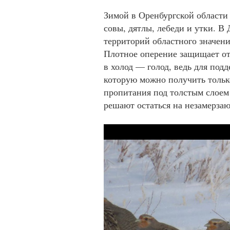
Зимой в Оренбургской области 
совы, дятлы, лебеди и утки. 
территорий областного значени
Плотное оперение защищает от
в холод — голод, ведь для под
которую можно получить тольк
пропитания под толстым слоем
решают остаться на незамерза