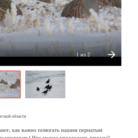
1 из 2
гской области
ают, как важно помогать нашим пернатым
дкармливать! Что можно предложить птицам?