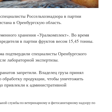
специалисты Россельхознадзора в партии
истана в Оренбургскую область.
еменного хранения «Уралкомплект». Во время
вредителя в партии фруктов весом 15,45 тонны.
ма подтвердили специалисты Оренбургского
е лабораторной экспертизы.
гранатов запретили. Владелец груза принял
 обработку продукции, чтобы уничтожить
цо привлекли к административной
льной службы по ветеринарному и фитосанитарному надзору по