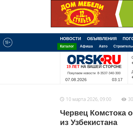
НОВОСТИ
ОБЪЯВЛЕНИЯ
ПОГ
Каталог
Афиша
Авто
Строитель
19 ЛЕТ
НА ВАШЕЙ СТОРОНЕ
8-9-228-340-300
07.08.2026
03:17
10 марта 2026, 09:00
30
Червец Комстока о
из Узбекистана