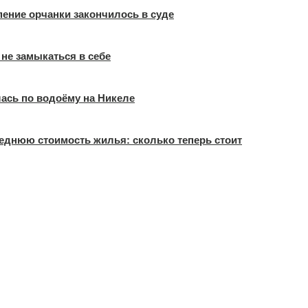
рпение орчанки закончилось в суде
 не замыкаться в себе
ась по водоёму на Никеле
еднюю стоимость жилья: сколько теперь стоит