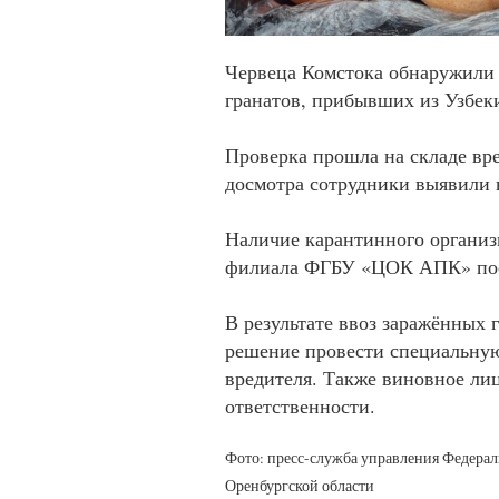
Червеца Комстока обнаружили 
гранатов, прибывших из Узбек
Проверка прошла на складе вр
досмотра сотрудники выявили 
Наличие карантинного организ
филиала ФГБУ «ЦОК АПК» посл
В результате ввоз заражённых 
решение провести специальную
вредителя. Также виновное ли
ответственности.
Фото: пресс-служба управления Федера
Оренбургской области