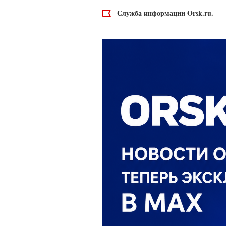
Служба информации Orsk.ru.