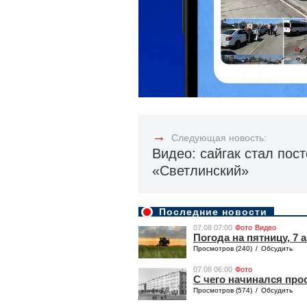
→
Следующая новость:
Видео: сайгак стал пос
«Светлинский»
Последние новости
07.08 07:00
Фото
Видео
Погода на пятницу, 7 а
Просмотров (240)
/
Обсудить
07.08 06:00
Фото
​​С чего начинался пр
Просмотров (574)
/
Обсудить