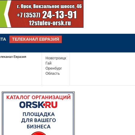
ЧТА
ТЕЛЕКАНАЛ ЕВРАЗИЯ
елеканал Евразия
Новотроицк
Гай
Оренбург
Область