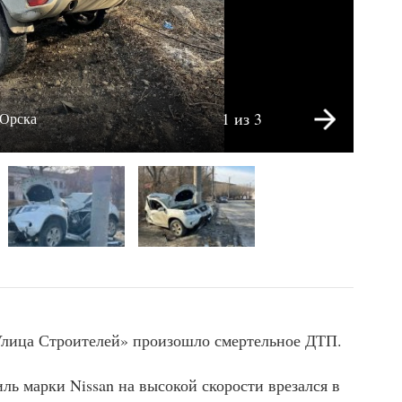
1 из 3
 Орска
Улица Строителей» произошло смертельное ДТП.
ль марки Nissan на высокой скорости врезался в