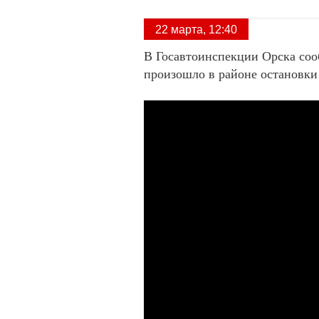
22 марта, 12:40
В Госавтоинспекции Орска соо
произошло в районе остановк