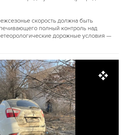
межсезонье скорость должна быть
спечивающего полный контроль над
метеорологические дорожные условия —