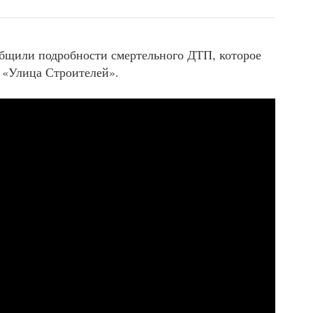
бщили подробности смертельного ДТП, которое
и «Улица Строителей».