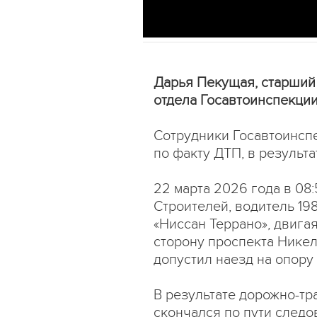
Дарья Пекущая, старший
отдела Госавтоинспекци
Сотрудники Госавтоинсп
по факту ДТП, в результа
22 марта 2026 года в 08:
Строителей, водитель 19
«Ниссан Террано», двига
сторону проспекта Никел
допустил наезд на опору
В результате дорожно-т
скончался по пути следо