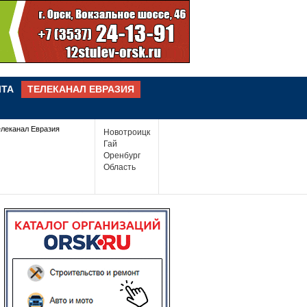
ЧТА
ТЕЛЕКАНАЛ ЕВРАЗИЯ
елеканал Евразия
Новотроицк
Гай
Оренбург
Область