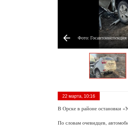
Фото: Госавтоинспекция
22 марта, 10:16
В Орске в районе остановки «
По словам очевидцев, автомоби