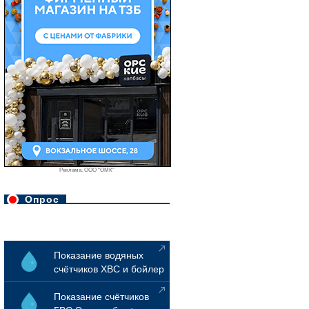
Реклама. ООО "ОМК"
Опрос
Показание водяных
счётчиков ХВС и бойлер
Показание счётчиков