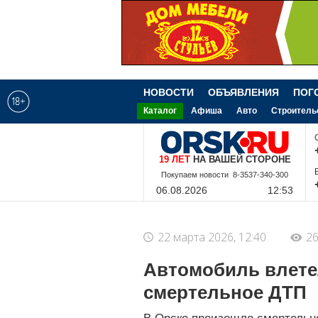
НОВОСТИ
ОБЪЯВЛЕНИЯ
ПОГ
Каталог
Афиша
Авто
Строитель
19 ЛЕТ
НА ВАШЕЙ СТОРОНЕ
8-9-228-340-300
06.08.2026
12:53
22 марта 2026, 12:40
26
Автомобиль влете
смертельное ДТП