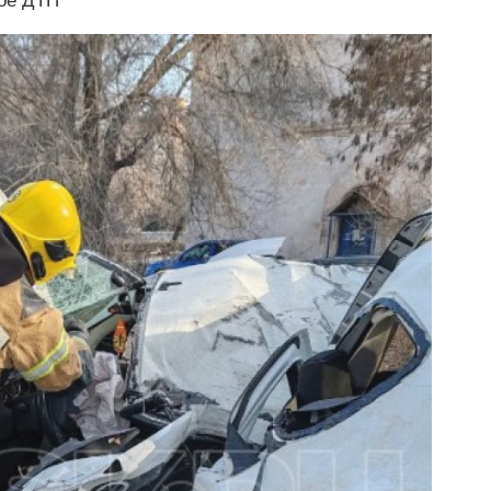
ое ДТП