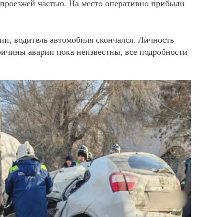
 проезжей частью. На место оперативно прибыли
и, водитель автомобиля скончался. Личность
ричины аварии пока неизвестны, все подробности