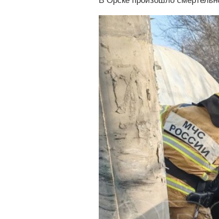
В Орске произошло смертельн