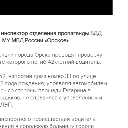
 инспектор отделения пропаганды БДД
и МУ МВД России «Орское»
екции города Орска проводят проверку
те которого погиб 42-летний водитель.
52, напротив дома номер 33 по улице
83 года рождения, управляя автомобилем
ясь со стороны площади Гагарина в
ьщиков, не справился с управлением и
 ЛЭП.
ранспортного происшествия водитель
вания в городскую больницу города