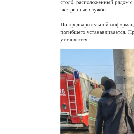
столб, расположенный рядом с
экстренные службы.
По предварительной информаци
погибшего устанавливается. П
уточняются.