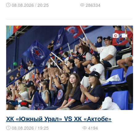
08.08.2026 / 20:25
286334
ХК «Южный Урал» VS ХК «Актобе»
08.08.2026 / 19:25
4194