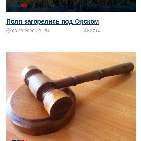
Поля загорелись под Орском
08.08.2026 / 21:54
3714