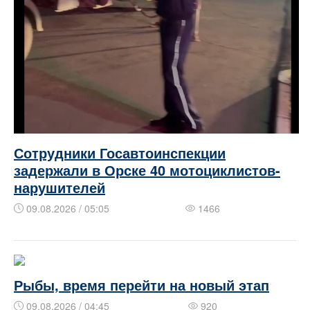
Сотрудники Госавтоинспекции
задержали в Орске 40 мотоциклистов-
нарушителей
09.08.2026 / 05:05
1466
Рыбы, время перейти на новый этап
09.08.2026 / 04:45
920