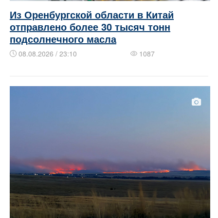
Из Оренбургской области в Китай
отправлено более 30 тысяч тонн
подсолнечного масла
08.08.2026 / 23:10
1087