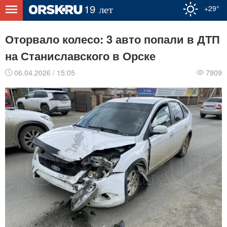
+29°
Оторвало колесо: 3 авто попали в ДТП
на Станиславского в Орске
06.04.2026 / 15:05
7909