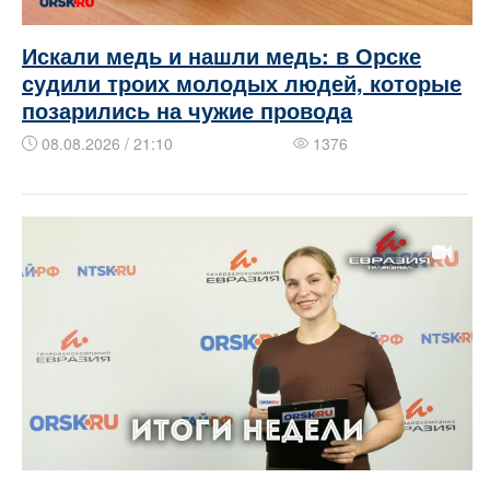
Искали медь и нашли медь: в Орске
судили троих молодых людей, которые
позарились на чужие провода
08.08.2026 / 21:10
1376