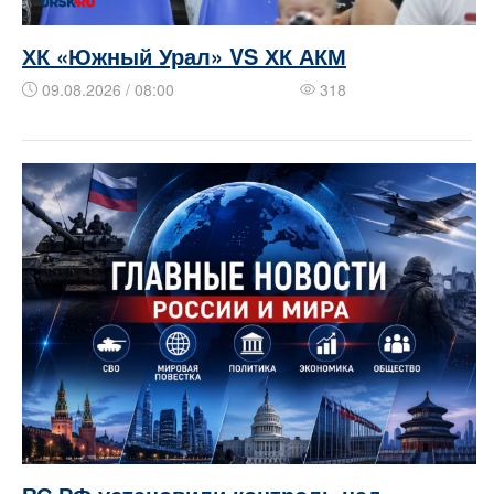
ХК «Южный Урал» VS ХК АКМ
09.08.2026 / 08:00
318