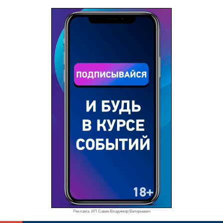
Реклама. ИП Савин Владимир Валерьевич