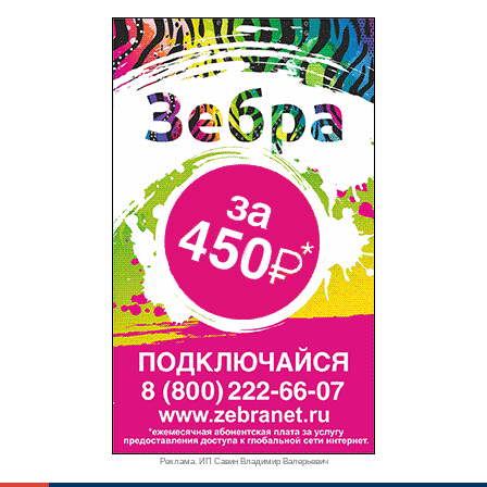
Реклама. ИП Савин Владимир Валерьевич