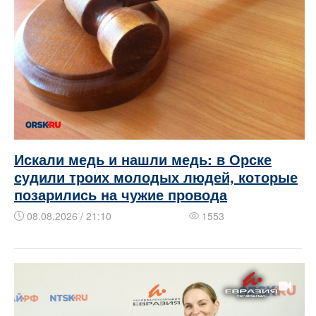
Искали медь и нашли медь: в Орске
судили троих молодых людей, которые
позарились на чужие провода
08.08.2026 / 21:10
1553