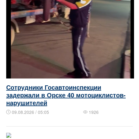
Сотрудники Госавтоинспекции
задержали в Орске 40 мотоциклистов-
нарушителей
09.08.2026 / 05:05
1926