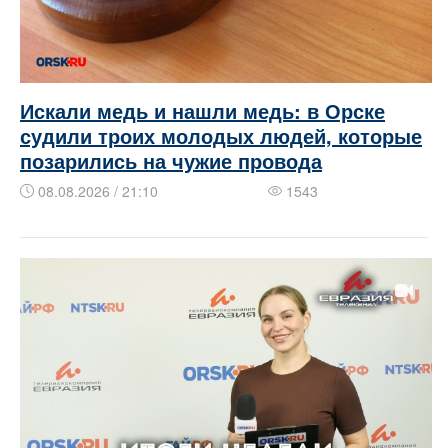
Искали медь и нашли медь: в Орске
судили троих молодых людей, которые
позарились на чужие провода
08.08.2026 / 21:10
1543