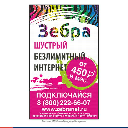
Реклама. ИП Савин Владимир Валерьевич