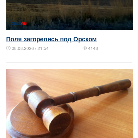
Поля загорелись под Орском
08.08.2026 / 21:54
4148