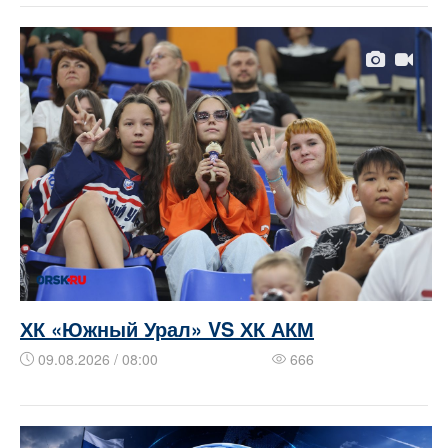
ХК «Южный Урал» VS ХК АКМ
09.08.2026 / 08:00
666