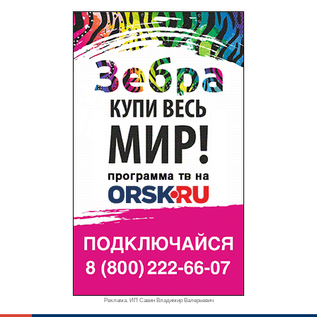
Реклама. ИП Савин Владимир Валерьевич