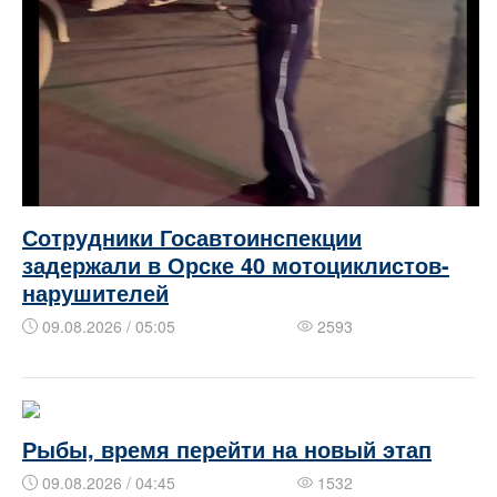
Сотрудники Госавтоинспекции
задержали в Орске 40 мотоциклистов-
нарушителей
09.08.2026 / 05:05
2593
Рыбы, время перейти на новый этап
09.08.2026 / 04:45
1532