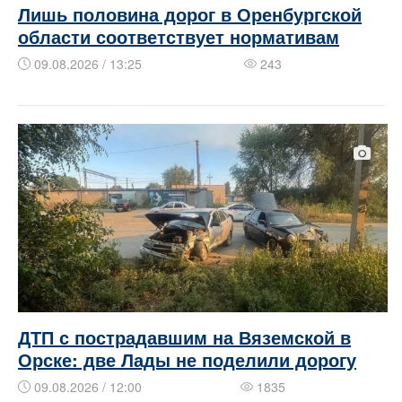
Лишь половина дорог в Оренбургской
области соответствует нормативам
09.08.2026 / 13:25
243
ДТП с пострадавшим на Вяземской в
Орске: две Лады не поделили дорогу
09.08.2026 / 12:00
1835