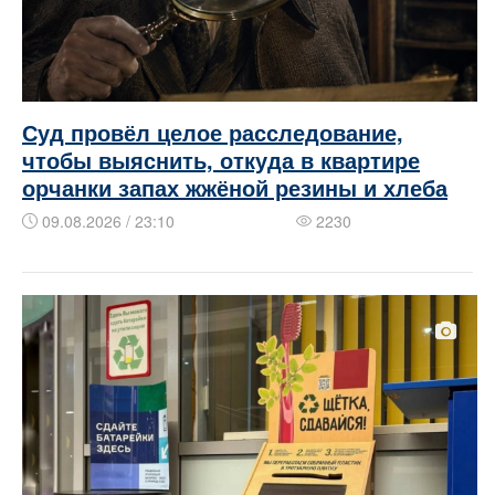
Суд провёл целое расследование,
чтобы выяснить, откуда в квартире
орчанки запах жжёной резины и хлеба
09.08.2026 / 23:10
2230