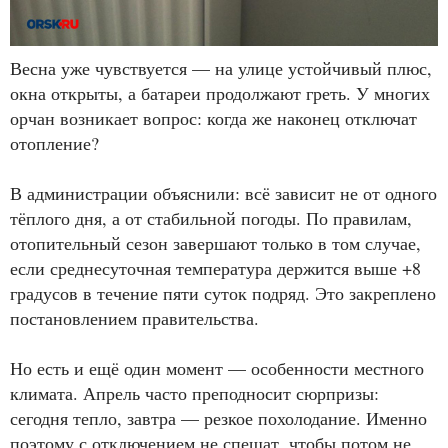
Весна уже чувствуется — на улице устойчивый плюс,
окна открыты, а батареи продолжают греть. У многих
орчан возникает вопрос: когда же наконец отключат
отопление?
В администрации объяснили: всё зависит не от одного
тёплого дня, а от стабильной погоды. По правилам,
отопительный сезон завершают только в том случае,
если среднесуточная температура держится выше +8
градусов в течение пяти суток подряд. Это закреплено
постановлением правительства.
Но есть и ещё один момент — особенности местного
климата. Апрель часто преподносит сюрпризы:
сегодня тепло, завтра — резкое похолодание. Именно
поэтому с отключением не спешат, чтобы потом не