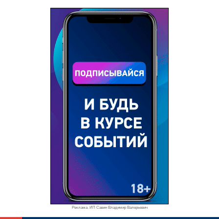
Реклама. ИП Савин Владимир Валерьевич