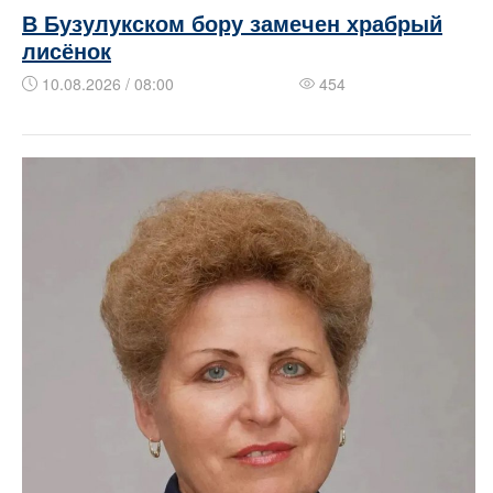
В Бузулукском бору замечен храбрый
лисёнок
10.08.2026 / 08:00
454