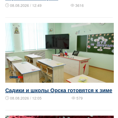
08.08.2026 / 12:49
3616
Садики и школы Орска готовятся к зиме
08.08.2026 / 12:05
579