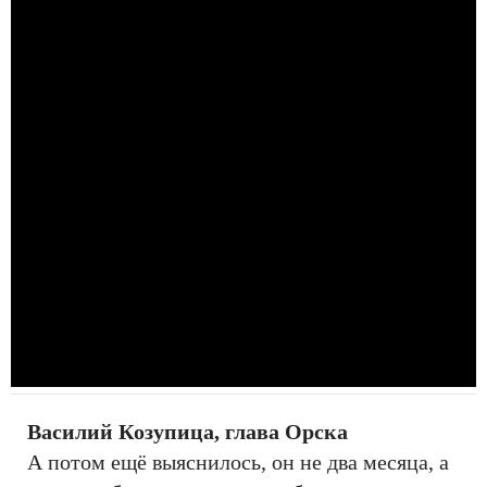
Василий Козупица, глава Орска
А потом ещё выяснилось, он не два месяца, а