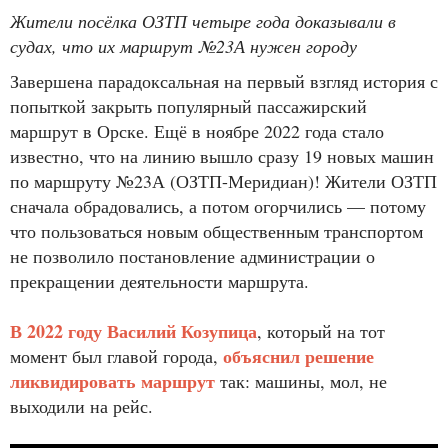
Жители посёлка ОЗТП четыре года доказывали в
судах, что их маршрут №23А нужен городу
Завершена парадоксальная на первый взгляд история с
попыткой закрыть популярный пассажирский
маршрут в Орске. Ещё в ноябре 2022 года стало
известно, что на линию вышло сразу 19 новых машин
по маршруту №23А (ОЗТП-Меридиан)! Жители ОЗТП
сначала обрадовались, а потом огорчились — потому
что пользоваться новым общественным транспортом
не позволило постановление администрации о
прекращении деятельности маршрута.
В 2022 году Василий Козупица
, который на тот
объяснил решение
момент был главой города,
ликвидировать маршрут
так: машины, мол, не
выходили на рейс.