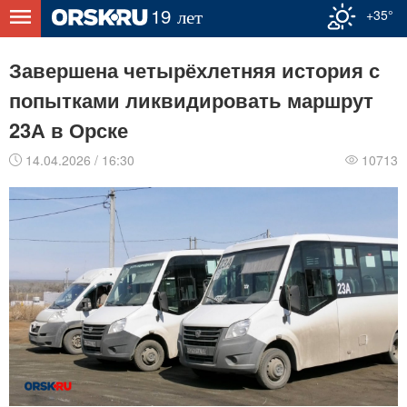
+35°
Завершена четырёхлетняя история с
попытками ликвидировать маршрут
23А в Орске
14.04.2026 / 16:30
10713