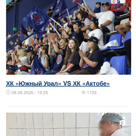
ХК «Южный Урал» VS ХК «Актобе»
08.08.2026 / 19:25
1729