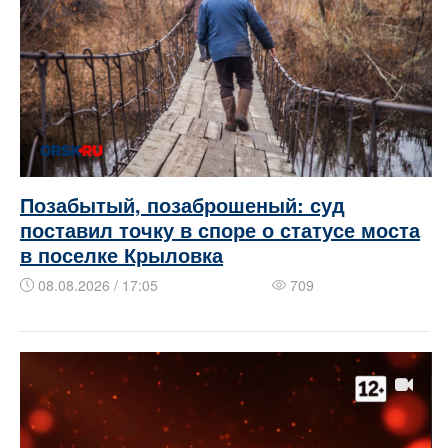
Позабытый, позаброшеный: суд
поставил точку в споре о статусе моста
в поселке Крыловка
08.08.2026 / 17:05
709