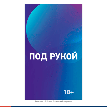
Реклама. ИП Савин Владимир Валерьевич