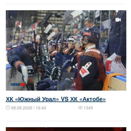
ХК «Южный Урал» VS ХК «Актобе»
08.08.2026 / 16:40
1345