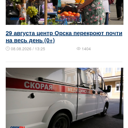
29 августа центр Орска перекроют почти
на весь день (0+)
08.08.2026 / 13:25
1404