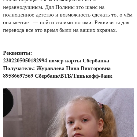
неравнодушным. Для Полины это шанс на
полноценное детство и возможность сделать то, о чём
она мечтает — пойти своими ногами. Реквизиты для
перевода все это время были на ваших экранах.
Реквизиты:
2202205050182994 номер карты Сбербанка
Получатель: Журавлева Нина Викторовна
89586697569 Сбербанк/ВТБ/Тинькофф-банк