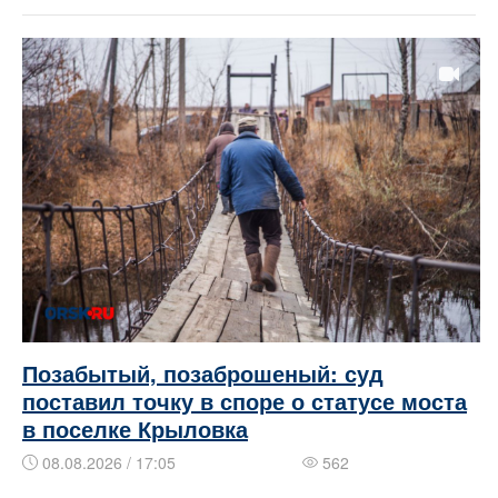
Позабытый, позаброшеный: суд
поставил точку в споре о статусе моста
в поселке Крыловка
08.08.2026 / 17:05
562