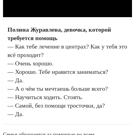
Полина Журавлева, девочка, которой
требуется помощь
— Как тебе лечение в центрах? Как у тебя это
всё проходит?
— Очень хорошо.
— Хорошо. Тебе нравится заниматься?
— Да.
— А о чём ты мечтаешь больше всего?
— Научиться ходить. Стоять.
— Самой, без помощи тросточки, да?
— Да.
Семья обращается за помощью ко всем