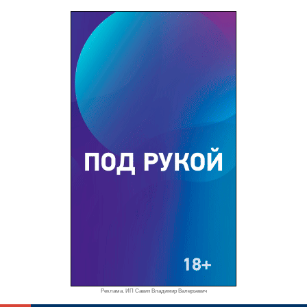
Реклама. ИП Савин Владимир Валерьевич