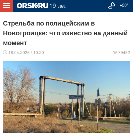
+20°
Стрельба по полицейским в
Новотроицке: что известно на данный
момент
18.04.2026 / 10:20
79482