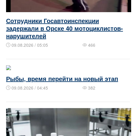
Сотрудники Госавтоинспекции
задержали в Орске 40 мотоциклистов-
нарушителей
09.08.2026 / 05:05
466
Рыбы, время перейти на новый этап
09.08.2026 / 04:45
382