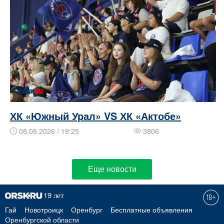
ХК «Южный Урал» VS ХК «Актобе»
08.08.2026 / 19:25
3806
Еще новости
Гай
Новотроицк
Оренбург
Бесплатные объявления
Оренбургской области