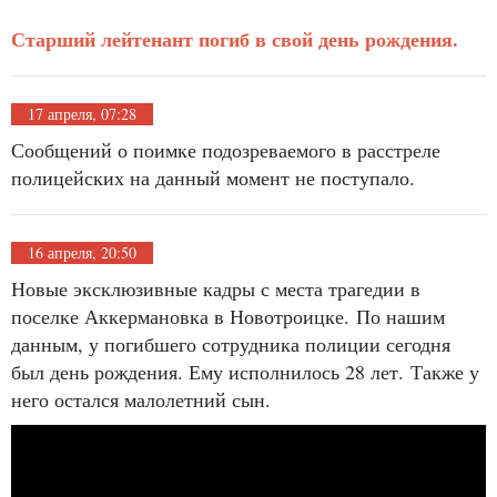
Старший лейтенант погиб в свой день рождения.
17 апреля, 07:28
Сообщений о поимке подозреваемого в расстреле
полицейских на данный момент не поступало.
16 апреля, 20:50
Новые эксклюзивные кадры с места трагедии в
поселке Аккермановка в Новотроицке. По нашим
данным, у погибшего сотрудника полиции сегодня
был день рождения. Ему исполнилось 28 лет. Также у
него остался малолетний сын.