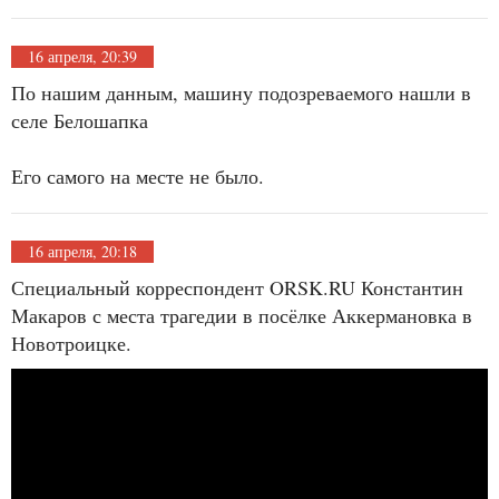
16 апреля, 20:39
По нашим данным, машину подозреваемого нашли в
селе Белошапка
Его самого на месте не было.
16 апреля, 20:18
Специальный корреспондент ORSK.RU Константин
Макаров с места трагедии в посёлке Аккермановка в
Новотроицке.