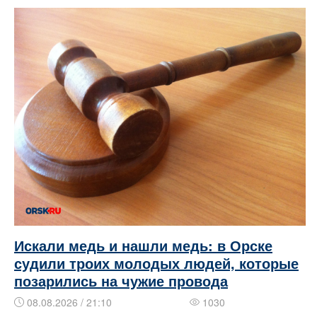
Искали медь и нашли медь: в Орске
судили троих молодых людей, которые
позарились на чужие провода
08.08.2026 / 21:10
1030