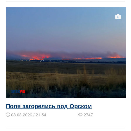
Поля загорелись под Орском
08.08.2026 / 21:54
2747