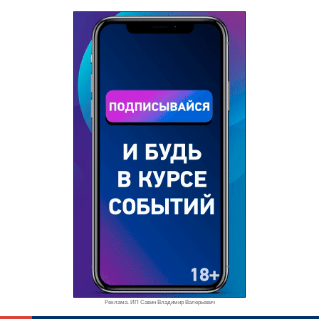
Реклама. ИП Савин Владимир Валерьевич