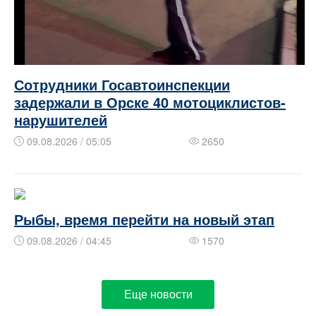
Сотрудники Госавтоинспекции
задержали в Орске 40 мотоциклистов-
нарушителей
09.08.2026 / 05:05
2650
Рыбы, время перейти на новый этап
09.08.2026 / 04:45
1570
Еще новости