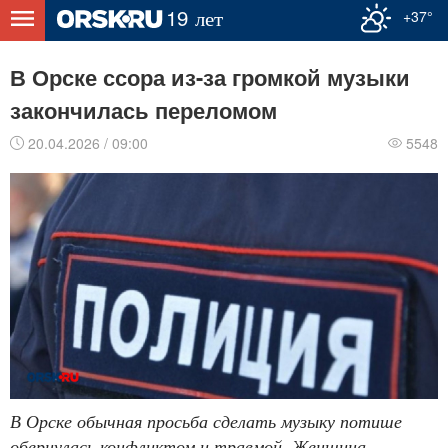
+37°
В Орске ссора из-за громкой музыки
закончилась переломом
20.04.2026 / 09:00
5548
В Орске обычная просьба сделать музыку потише
обернулась конфликтом и травмой. Женщина