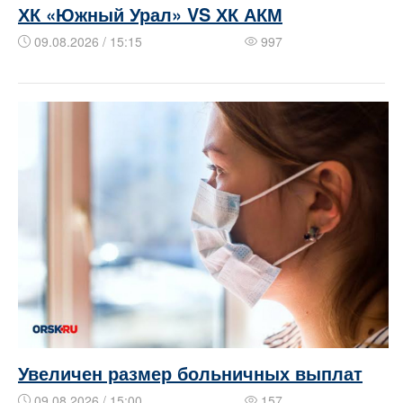
ХК «Южный Урал» VS ХК АКМ
09.08.2026 / 15:15
997
Увеличен размер больничных выплат
09.08.2026 / 15:00
157