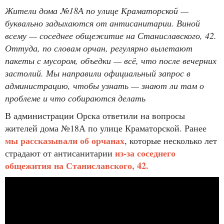
Жители дома №18А по улице Краматорской —
буквально задыхаются от антисанитарии. Виной
всему — соседнее общежитие на Станиславского, 42.
Оттуда, по словам орчан, регулярно вылетают
пакеты с мусором, объедки — всё, что после вечерних
застолий. Мы направили официальный запрос в
администрацию, чтобы узнать — знают ли там о
проблеме и что собираются делать
В администрации Орска ответили на вопросы
жителей дома №18А по улице Краматорской. Ранее
мы рассказывали об орчанах
, которые несколько лет
из‑за соседнего
страдают от антисанитарии
общежития на Станиславского, 42.