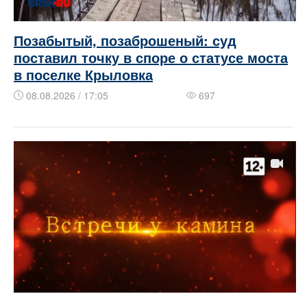
Позабытый, позаброшеный: суд
поставил точку в споре о статусе моста
в поселке Крыловка
08.08.2026 / 17:05
697