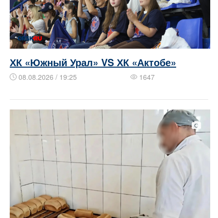
ХК «Южный Урал» VS ХК «Актобе»
08.08.2026 / 19:25
1647