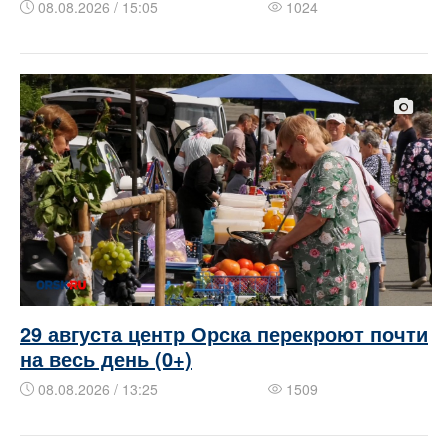
08.08.2026 / 15:05
1024
29 августа центр Орска перекроют почти
на весь день (0+)
08.08.2026 / 13:25
1509