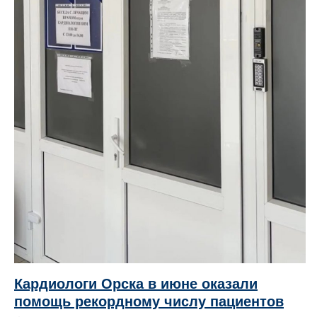
Кардиологи Орска в июне оказали
помощь рекордному числу пациентов