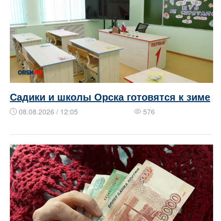
Садики и школы Орска готовятся к зиме
08.08.2026 / 12:05
576