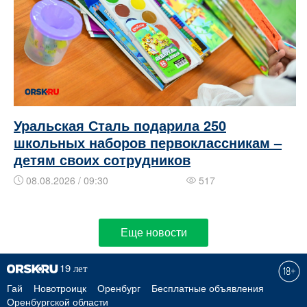
Уральская Сталь подарила 250
школьных наборов первоклассникам –
детям своих сотрудников
08.08.2026 / 09:30
517
Еще новости
Гай
Новотроицк
Оренбург
Бесплатные объявления
Оренбургской области