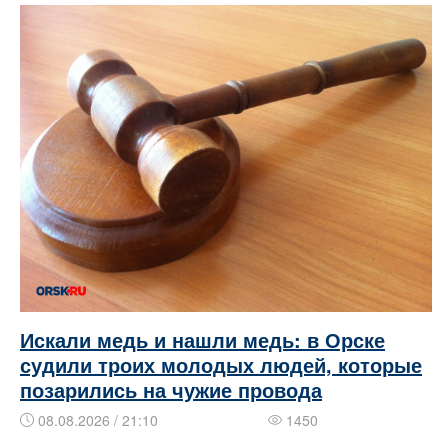
Искали медь и нашли медь: в Орске
судили троих молодых людей, которые
позарились на чужие провода
08.08.2026 / 21:10
1450