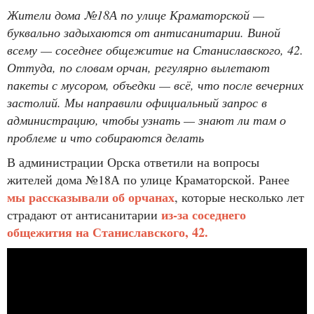
Жители дома №18А по улице Краматорской —
буквально задыхаются от антисанитарии. Виной
всему — соседнее общежитие на Станиславского, 42.
Оттуда, по словам орчан, регулярно вылетают
пакеты с мусором, объедки — всё, что после вечерних
застолий. Мы направили официальный запрос в
администрацию, чтобы узнать — знают ли там о
проблеме и что собираются делать
В администрации Орска ответили на вопросы
жителей дома №18А по улице Краматорской. Ранее
мы рассказывали об орчанах
, которые несколько лет
из‑за соседнего
страдают от антисанитарии
общежития на Станиславского, 42.