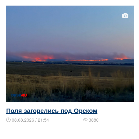
Поля загорелись под Орском
08.08.2026 / 21:54
3880