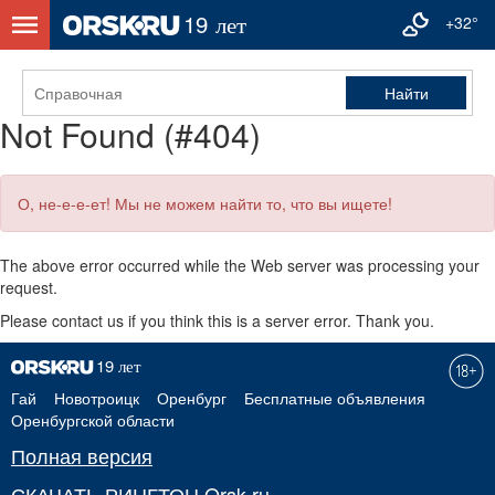
+32°
Not Found (#404)
О, не-е-е-ет! Мы не можем найти то, что вы ищете!
The above error occurred while the Web server was processing your
request.
Please contact us if you think this is a server error. Thank you.
Гай
Новотроицк
Оренбург
Бесплатные объявления
Оренбургской области
Полная версия
СКАЧАТЬ РИНГТОН Orsk.ru