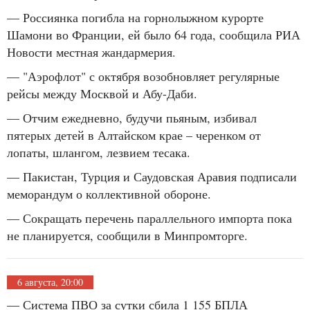
— Россиянка погибла на горнолыжном курорте
Шамони во Франции, ей было 64 года, сообщила РИА
Новости местная жандармерия.
— "Аэрофлот" с октября возобновляет регулярные
рейсы между Москвой и Абу-Даби.
— Отчим ежедневно, будучи пьяным, избивал
пятерых детей в Алтайском крае – черенком от
лопаты, шлангом, лезвием тесака.
— Пакистан, Турция и Саудовская Аравия подписали
меморандум о коллективной обороне.
— Сокращать перечень параллельного импорта пока
не планируется, сообщили в Минпромторге.
6 августа, 20:00
— Система ПВО за сутки сбила 1 155 БПЛА