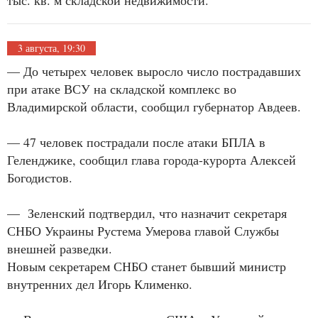
тыс. кв. м складской недвижимости.
3 августа, 19:30
— До четырех человек выросло число пострадавших
при атаке ВСУ на складской комплекс во
Владимирской области, сообщил губернатор Авдеев.
— 47 человек пострадали после атаки БПЛА в
Геленджике, сообщил глава города-курорта Алексей
Богодистов.
— Зеленский подтвердил, что назначит секретаря
СНБО Украины Рустема Умерова главой Службы
внешней разведки.
Новым секретарем СНБО станет бывший министр
внутренних дел Игорь Клименко.