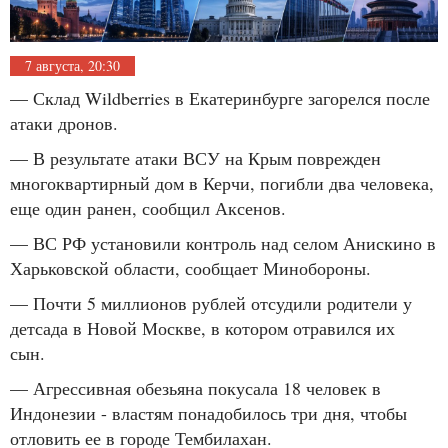
7 августа, 20:30
— Склад Wildberries в Екатеринбурге загорелся после
атаки дронов.
— В результате атаки ВСУ на Крым поврежден
многоквартирный дом в Керчи, погибли два человека,
еще один ранен, сообщил Аксенов.
— ВС РФ установили контроль над селом Анискино в
Харьковской области, сообщает Минобороны.
— Почти 5 миллионов рублей отсудили родители у
детсада в Новой Москве, в котором отравился их
сын.
— Агрессивная обезьяна покусала 18 человек в
Индонезии - властям понадобилось три дня, чтобы
отловить ее в городе Тембилахан.