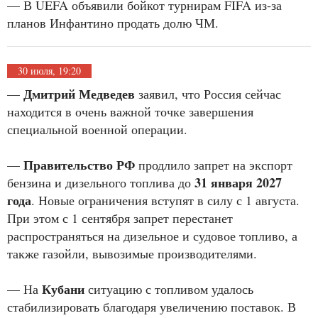
— В UEFA объявили бойкот турнирам FIFA из-за
планов Инфантино продать долю ЧМ.
30 июля, 19:20
Дмитрий Медведев
—
заявил, что Россия сейчас
находится в очень важной точке завершения
специальной военной операции.
Правительство РФ
—
продлило запрет на экспорт
31 января 2027
бензина и дизельного топлива до
года
. Новые ограничения вступят в силу с 1 августа.
При этом с 1 сентября запрет перестанет
распространяться на дизельное и судовое топливо, а
также газойли, вывозимые производителями.
Кубани
— На
ситуацию с топливом удалось
стабилизировать благодаря увеличению поставок. В