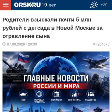
+37°
Родители взыскали почти 5 млн
рублей с детсада в Новой Москве за
отравление сына
07.08.2026 / 20:30
284676