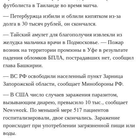
футболиста в Таиланде во время матча.
— Петербуржца избили и облили кипятком из-за
долга в 30 тысяч рублей, он скончался.
— Тайский амулет для благополучия извлекли из
желудка мальчика врачи в Подмосковье. — Пожар
возник на территории промзоны в Уфе в результате
падения обломков БПЛА, пострадавших нет, сообщил
глава Башкирии.
— ВС РФ освободили населенный пункт Зарница
Запорожской области, сообщает Минобороны РФ.
— В США число случаев заражения паразитом,
вызывающим диарею, превысило 10 тыс., сообщает
Newsweek. По меньшей мере 517 пациентов
госпитализировали, двое скончались. Заражение
происходит при употреблении загрязненной пищи или
воды.