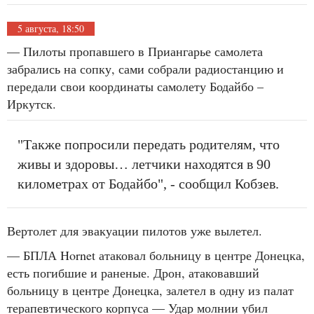
5 августа, 18:50
— Пилоты пропавшего в Приангарье самолета
забрались на сопку, сами собрали радиостанцию и
передали свои координаты самолету Бодайбо –
Иркутск.
"Также попросили передать родителям, что
живы и здоровы… летчики находятся в 90
километрах от Бодайбо", - сообщил Кобзев.
Вертолет для эвакуации пилотов уже вылетел.
—
БПЛА Hornet атаковал больницу в центре Донецка,
есть погибшие и раненые. Дрон, атаковавший
больницу в центре Донецка, залетел в одну из палат
терапевтического корпуса — Удар молнии убил