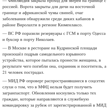
— Финляндия закрыла проход для зверей на границе с
россией. Ворота закрыты для дичи на восточной
границе и африканской чумы свиней, очаг
заболевания обнаружили среди диких кабанов в
районе Виролахти в регионе Кюменлаксо.
— ВС РФ поразили резервуары с ГСМ в порту Одесса
и буксир в порту Николаев.
— В Москве в ресторане на Кудринской площади
произошёл подрыв самодельного взрывного
устройства, которое пыталась пронести женщина, в
результате чего погибли она, охранник и посетитель, а
21 человек пострадал.
— МИД РФ опроверг распространявшиеся в соцсетях
слухи о том, что в МФЦ нельзя будет получить
загранпаспорт. Обновления коснулись только тех
граждан, которые направляются в служебную
командировку за рубеж от зарегистрированной в МИД