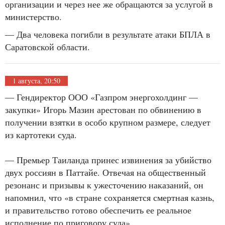
организации и через нее же обращаются за услугой в
министерство.
— Два человека погибли в результате атаки БПЛА в
Саратовской области.
1 августа, 20:50
— Гендиректор ООО «Газпром энергохолдинг —
закупки» Игорь Мазин арестован по обвинению в
получении взятки в особо крупном размере, следует
из картотеки суда.
— Премьер Таиланда принес извинения за убийство
двух россиян в Паттайе. Отвечая на общественный
резонанс и призывы к ужесточению наказаний, он
напомнил, что «в стране сохраняется смертная казнь,
и правительство готово обеспечить ее реальное
исполнение по приговору суда».