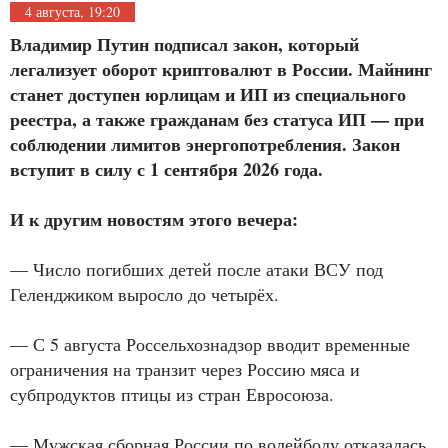
4 августа, 19:20
Владимир Путин подписал закон, который
легализует оборот криптовалют в России. Майнинг
станет доступен юрлицам и ИП из специального
реестра, а также гражданам без статуса ИП — при
соблюдении лимитов энергопотребления. Закон
вступит в силу с 1 сентября 2026 года.
И к другим новостям этого вечера:
— Число погибших детей после атаки ВСУ под
Геленджиком выросло до четырёх.
— С 5 августа Россельхознадзор вводит временные
ограничения на транзит через Россию мяса и
субпродуктов птицы из стран Евросоюза.
— Мужская сборная России по волейболу отказалась