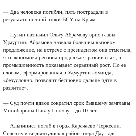
— Два человека погибли, пять пострадали в
результате ночной атаки ВСУ на Крым.
— Путин назначил Ольгу Абрамову врио главы
Удмуртии. Абрамова назвала большим вызовом
предложение, на встрече с президентом она отметила,
что экономика региона продолжает развиваться, а
промышленность показывает серьезный рост. По ее
словам, сформированная в Удмуртии команда,
«безусловно, позволит бесшовно дальше идти в
развитие».
— Суд почти вдвое сократил срок бывшему замглавы
Минобороны Павлу Попову – до 10 лет.
— Альпинист погиб в горах Карачаево-Черкесии.
Спасатели выдвинулись в район озера Даут для