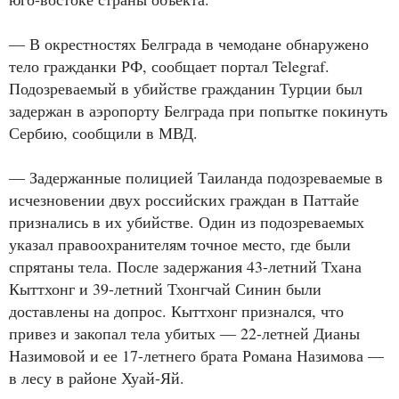
— В окрестностях Белграда в чемодане обнаружено
тело гражданки РФ, сообщает портал Telegraf.
Подозреваемый в убийстве гражданин Турции был
задержан в аэропорту Белграда при попытке покинуть
Сербию, сообщили в МВД.
— Задержанные полицией Таиланда подозреваемые в
исчезновении двух российских граждан в Паттайе
признались в их убийстве. Один из подозреваемых
указал правоохранителям точное место, где были
спрятаны тела. После задержания 43-летний Тхана
Кыттхонг и 39-летний Тхонгчай Синин были
доставлены на допрос. Кыттхонг признался, что
привез и закопал тела убитых — 22-летней Дианы
Назимовой и ее 17-летнего брата Романа Назимова —
в лесу в районе Хуай-Яй.