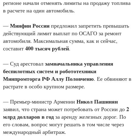
регионе начали отменять лимиты на продажу топлива
в расчете на один автомобиль.
Минфин России
—
предложил запретить превышать
действующий лимит выплат по ОСАГО за ремонт
автомобиля. Максимальная сумма, как и сейчас,
400 тысяч рублей
составит
.
замначальника управления
— Суд арестовал
беспилотных систем и робототехники
Минпромторга РФ Аллу Половченю
. Ее обвиняют в
растрате в особо крупном размере.
Никол Пашинян
— Премьер-министр Армении
2
заявил, что страна может потребовать от России до
млрд долларов в год
за аренду железных дорог. По
его словам, вопрос могут решать в том числе через
международный арбитраж.