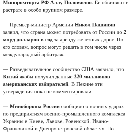
Минпромторга РФ Аллу Половченю
. Ее обвиняют в
растрате в особо крупном размере.
Никол Пашинян
— Премьер-министр Армении
2
заявил, что страна может потребовать от России до
млрд долларов в год
за аренду железных дорог. По
его словам, вопрос могут решать в том числе через
международный арбитраж.
— Разведывательное сообщество США заявило, что
Китай
220 миллионов
якобы получил данные
американских избирателей
. В Пекине эти
утверждения пока не комментировали.
Минобороны России
—
сообщило о ночных ударах
по предприятиям военно-промышленного комплекса
Украины в Киеве, Львове, Ровенской, Ивано-
Франковской и Днепропетровской областях. По