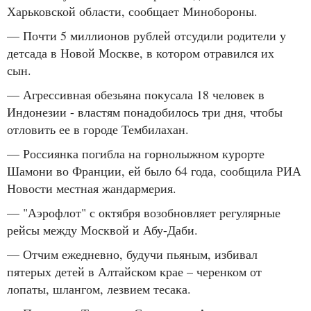
Харьковской области, сообщает Минобороны.
— Почти 5 миллионов рублей отсудили родители у
детсада в Новой Москве, в котором отравился их
сын.
— Агрессивная обезьяна покусала 18 человек в
Индонезии - властям понадобилось три дня, чтобы
отловить ее в городе Тембилахан.
— Россиянка погибла на горнолыжном курорте
Шамони во Франции, ей было 64 года, сообщила РИА
Новости местная жандармерия.
— "Аэрофлот" с октября возобновляет регулярные
рейсы между Москвой и Абу-Даби.
— Отчим ежедневно, будучи пьяным, избивал
пятерых детей в Алтайском крае – черенком от
лопаты, шлангом, лезвием тесака.