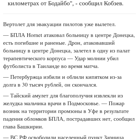
километрах от Бодайбо", - сообщил Кобзев.
Вертолет для эвакуации пилотов уже вылетел.
—
БПЛА Hornet атаковал больницу в центре Донецка,
есть погибшие и раненые. Дрон, атаковавший
больницу в центре Донецка, залетел в одну из палат
терапевтического корпуса — Удар молнии убил
футболиста в Таиланде во время матча.
— Петербуржца избили и облили кипятком из-за
долга в 30 тысяч рублей, он скончался.
— Тайский амулет для благополучия извлекли из
желудка мальчика врачи в Подмосковье. — Пожар
возник на территории промзоны в Уфе в результате
падения обломков БПЛА, пострадавших нет, сообщил
глава Башкирии.
— ВС РФ освободили населенный пункт Зарница