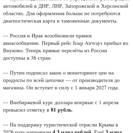
автомобилей в ДНР, ЛНР, Запорожской и Херсонской
областях. Для оформления больше не потребуются
диагностическая карта и таможенные документы.
— Россия и Ирак возобновили прямое
авиасообщение. Первый рейс Iraqi Airways прибыл во
Внуково. Теперь прямые перелёты из России
доступны в 36 стран.
— Путин подписал закон о мониторинге цен на
продукты по всей цепочке — от производителя до
магазина. Он вступит в силу с 1 января 2027 года.
— Внебиржевой курс доллара впервые с 1 апреля
81 рубль
превысил отметку в
.
— На поддержку туристической отрасли Крыма в
4,3 млрд рублей
3 млрд
2026 году направили
. Ещё