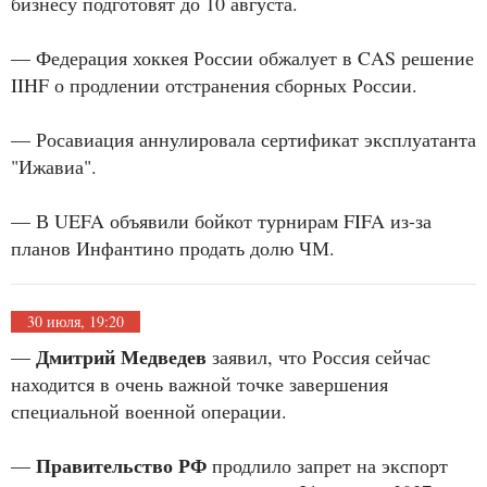
бизнесу подготовят до 10 августа.
— Федерация хоккея России обжалует в CAS решение
IIHF о продлении отстранения сборных России.
— Росавиация аннулировала сертификат эксплуатанта
"Ижавиа".
— В UEFA объявили бойкот турнирам FIFA из-за
планов Инфантино продать долю ЧМ.
30 июля, 19:20
Дмитрий Медведев
—
заявил, что Россия сейчас
находится в очень важной точке завершения
специальной военной операции.
Правительство РФ
—
продлило запрет на экспорт