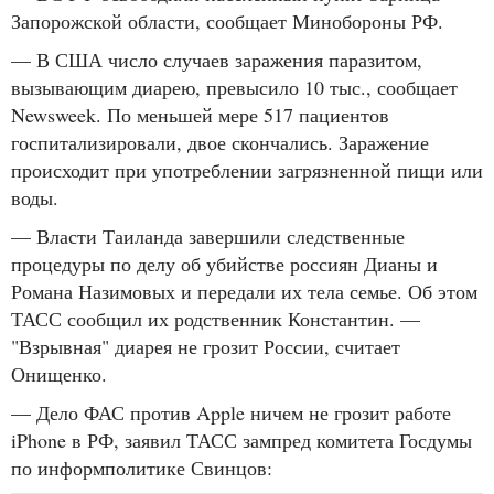
Запорожской области, сообщает Минобороны РФ.
— В США число случаев заражения паразитом,
вызывающим диарею, превысило 10 тыс., сообщает
Newsweek. По меньшей мере 517 пациентов
госпитализировали, двое скончались. Заражение
происходит при употреблении загрязненной пищи или
воды.
— Власти Таиланда завершили следственные
процедуры по делу об убийстве россиян Дианы и
Романа Назимовых и передали их тела семье. Об этом
ТАСС сообщил их родственник Константин. —
"Взрывная" диарея не грозит России, считает
Онищенко.
— Дело ФАС против Apple ничем не грозит работе
iPhone в РФ, заявил ТАСС зампред комитета Госдумы
по информполитике Свинцов: