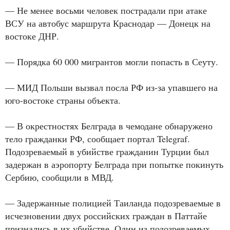
— Не менее восьми человек пострадали при атаке
ВСУ на автобус маршрута Краснодар — Донецк на
востоке ДНР.
— Порядка 60 000 мигрантов могли попасть в Сеуту.
— МИД Польши вызвал посла РФ из-за упавшего на
юго-востоке страны объекта.
— В окрестностях Белграда в чемодане обнаружено
тело гражданки РФ, сообщает портал Telegraf.
Подозреваемый в убийстве гражданин Турции был
задержан в аэропорту Белграда при попытке покинуть
Сербию, сообщили в МВД.
— Задержанные полицией Таиланда подозреваемые в
исчезновении двух российских граждан в Паттайе
признались в их убийстве. Один из подозреваемых