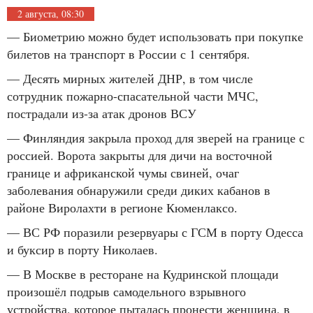
2 августа, 08:30
— Биометрию можно будет использовать при покупке
билетов на транспорт в России с 1 сентября.
— Десять мирных жителей ДНР, в том числе
сотрудник пожарно-спасательной части МЧС,
пострадали из-за атак дронов ВСУ
— Финляндия закрыла проход для зверей на границе с
россией. Ворота закрыты для дичи на восточной
границе и африканской чумы свиней, очаг
заболевания обнаружили среди диких кабанов в
районе Виролахти в регионе Кюменлаксо.
— ВС РФ поразили резервуары с ГСМ в порту Одесса
и буксир в порту Николаев.
— В Москве в ресторане на Кудринской площади
произошёл подрыв самодельного взрывного
устройства, которое пыталась пронести женщина, в