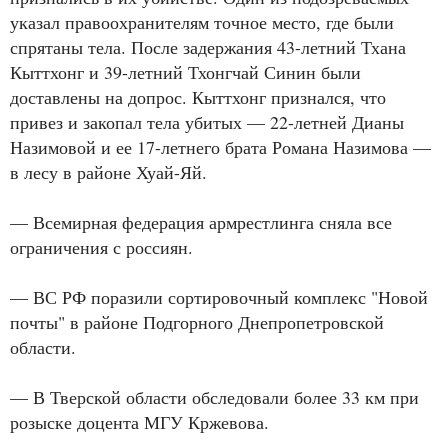
указал правоохранителям точное место, где были
спрятаны тела. После задержания 43-летний Тхана
Кыттхонг и 39-летний Тхонгчай Синин были
доставлены на допрос. Кыттхонг признался, что
привез и закопал тела убитых — 22-летней Дианы
Назимовой и ее 17-летнего брата Романа Назимова —
в лесу в районе Хуай-Яй.
— Всемирная федерация армрестлинга сняла все
ограничения с россиян.
— ВС РФ поразили сортировочный комплекс "Новой
почты" в районе Подгорного Днепропетровской
области.
— В Тверской области обследовали более 33 км при
розыске доцента МГУ Кржевова.